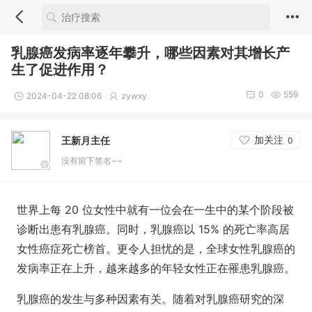
乳腺癌发病率逐年攀升，哪些因素对其增长产
生了促进作用？
0
559
2024-04-22 08:06
zywxy
加关注
王新月主任
0
没有留下签名~~
世界上每 20 位女性中就有一位会在一生中的某个阶段被
诊断出患有乳腺癌。同时，乳腺癌以 15% 的死亡率高居
女性癌症死亡榜首。更令人担忧的是，全球女性乳腺癌的
发病率正在上升，越来越多的年轻女性正在罹患乳腺癌。
乳腺癌的发生与多种因素有关。随着对乳腺癌研究的深