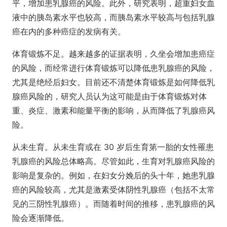
平，增加患乳腺癌的风险。此外，研究表明，超重妇女血
液中的胰岛素水平也较高，而胰岛素水平较高与包括乳腺
癌在内的多种癌症的发病有关。
体育锻炼不足。越来越多的证据表明，久坐会增加患癌症
的风险，而经常进行体育锻炼可以降低患乳腺癌的风险，
尤其是绝经后妇女。目前还不清楚体育锻炼是如何降低乳
腺癌风险的，研究人员认为这可能是由于体育锻炼对体
重、炎症、激素和能量平衡的影响，从而降低了乳腺癌风
险。
从未生育。从未生育或在 30 岁后生育第一胎的女性罹患
乳腺癌的风险总体略高。尽管如此，生育对乳腺癌风险的
影响是复杂的。例如，在妇女分娩后的头十年，她患乳腺
癌的风险较高，尤其是激素受体阴性乳腺癌（包括不太常
见的三阴性乳腺癌）。而随着时间的推移，患乳腺癌的风
险会逐渐降低。