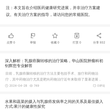
注：本文旨在介绍医药健康研究进展，并非治疗方案建
议。有关治疗方案的指导，请访问您的常规医院。
点赞
0
举报
收藏
0
打赏
0
分享
932
深入解析：乳腺癌脑转移的治疗策略，华山医院肿瘤科初
钊辉您专业解答
目前，乳腺癌脑转移的治疗方法主要包括手术、放疗和药物治
疗，其中药物治疗尤其是靶向药物治疗近年来取得了显著进展，
多学科综合治疗可大大延长患者的生存期。目前，治疗乳腺癌脑
2024-04-28
749
0评论
转移的方法主要有三种：手术切除、放射治疗和药物治疗。作为
新一代的抗体偶联药物，Dexitrastuzumab在最新的临床研究中
水果和蔬菜的摄入与乳腺癌发病率之间的关系及最佳摄入
对乳腺癌脑转移患者表现出了良好的治疗效果。但笔者要强调的
方式:果汁的健康性探究
是，早期发现脑转移，采用更合适的治疗手段，可能会达到事半