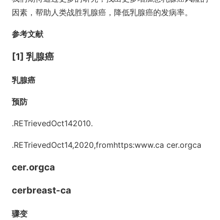
因素，帮助人类战胜乳腺癌，降低乳腺癌的发病率。
参考文献
[1] 乳腺癌
乳腺癌
预防
.RETrievedOct142010.
.RETrievedOct14,2020,fromhttps:www.ca cer.orgca
cer.orgca
cerbreast-ca
骤变