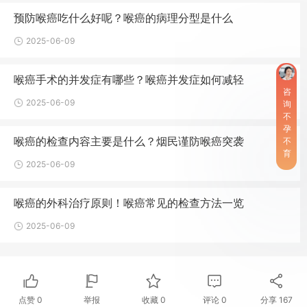
预防喉癌吃什么好呢？喉癌的病理分型是什么
2025-06-09
喉癌手术的并发症有哪些？喉癌并发症如何减轻
咨
2025-06-09
询
不
孕
喉癌的检查内容主要是什么？烟民谨防喉癌突袭
不
育
2025-06-09
喉癌的外科治疗原则！喉癌常见的检查方法一览
2025-06-09
点赞
0
举报
收藏
0
评论
0
分享
167