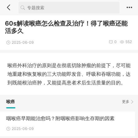
60s解读喉癌怎么检查及治疗！得了喉癌还能
活多久
0
552
2025-06-09
喉癌外科治疗的原则是在彻底切除肿瘤的前提下，尽可能
地重建和恢复喉的三大功能即发音、呼吸和吞咽功能，达
到既能根治癌肿，又能提高患者术后生活质量的目的。
喉癌
更多
咽喉癌早期能治愈吗？附咽喉癌影响生存期的因素
2025-06-09