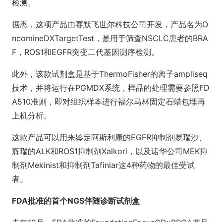
检测。
据悉，这项产品由赛默飞世尔科技公司开发，产品名为O
ncomineDXTargetTest，是用于筛查NSCLC患者的BRA
F，ROS1和EGFR突变二代基因测序检测。
此外，该款试剂盒是基于ThermoFisher的离子ampliseq
技术，并将运行在PGMDX系统，样品的处理需要参照FD
A510准则，即对组织样本进行福尔马林固定石蜡包埋再
上机分析。
这款产品可以用来鉴定阿斯利康的EGFR抑制剂易瑞沙、
辉瑞的ALK和ROS1抑制剂Xalkori，以及诺华公司MEK抑
制剂Mekinist和抑制剂Tafinlar这4种药物的最佳受试
者。
FDA批准的首个NGS伴随诊断试剂盒