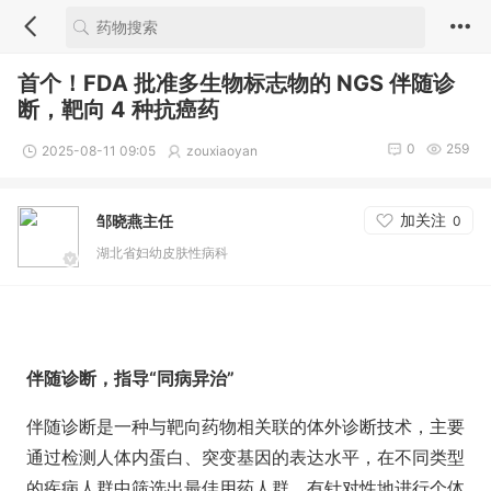
首个！FDA 批准多生物标志物的 NGS 伴随诊
断，靶向 4 种抗癌药
0
259
2025-08-11 09:05
zouxiaoyan
加关注
邹晓燕主任
0
湖北省妇幼皮肤性病科
伴随诊断，指导“同病异治”
伴随诊断是一种与靶向药物相关联的体外诊断技术，主要
通过检测人体内蛋白、突变基因的表达水平，在不同类型
的疾病人群中筛选出最佳用药人群，有针对性地进行个体