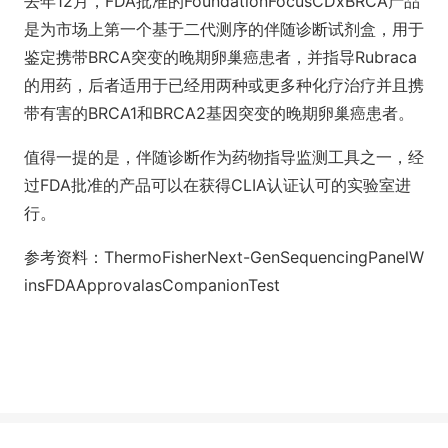
去年12月，FDA批准的FoundationFocusCDxBRCA产品
是为市场上第一个基于二代测序的伴随诊断试剂盒，用于
鉴定携带BRCA突变的晚期卵巢癌患者，并指导Rubraca
的用药，后者适用于已经用两种或更多种化疗治疗并且携
带有害的BRCA1和BRCA2基因突变的晚期卵巢癌患者。
值得一提的是，伴随诊断作为药物指导监测工具之一，经
过FDA批准的产品可以在获得CLIA认证认可的实验室进
行。
参考资料：ThermoFisherNext-GenSequencingPanelW
insFDAApprovalasCompanionTest