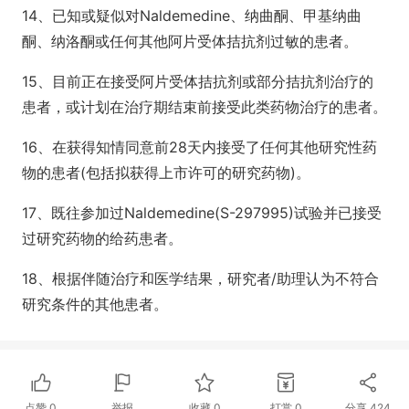
14、已知或疑似对Naldemedine、纳曲酮、甲基纳曲
酮、纳洛酮或任何其他阿片受体拮抗剂过敏的患者。
15、目前正在接受阿片受体拮抗剂或部分拮抗剂治疗的
患者，或计划在治疗期结束前接受此类药物治疗的患者。
16、在获得知情同意前28天内接受了任何其他研究性药
物的患者(包括拟获得上市许可的研究药物)。
17、既往参加过Naldemedine(S-297995)试验并已接受
过研究药物的给药患者。
18、根据伴随治疗和医学结果，研究者/助理认为不符合
研究条件的其他患者。
点赞
0
举报
收藏
0
打赏
0
分享
424