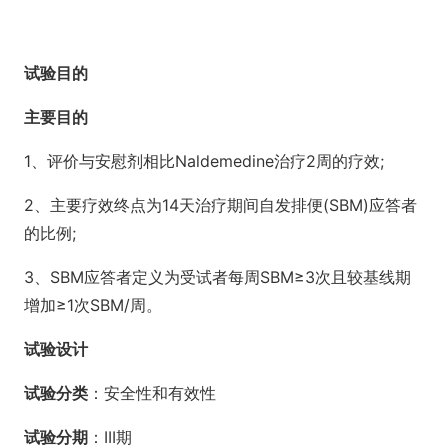
试验目的
主要目的
1、评价与安慰剂相比Naldemedine治疗2周的疗效;
2、主要疗效终点为14天治疗期间自发排便(SBM)应答者
的比例;
3、SBM应答者定义为受试者每周SBM≥3次且较基线期
增加≥1次SBM/周。
试验设计
试验分类
：安全性和有效性
试验分期
：III期