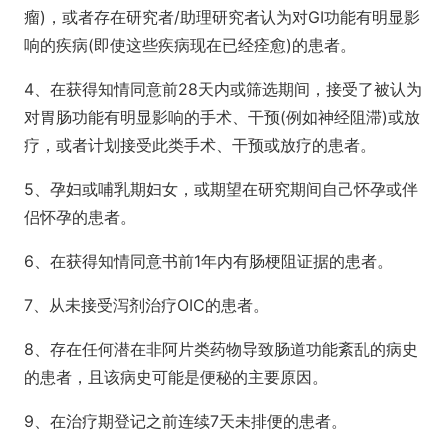
瘤)，或者存在研究者/助理研究者认为对GI功能有明显影
响的疾病(即使这些疾病现在已经痊愈)的患者。
4、在获得知情同意前28天内或筛选期间，接受了被认为
对胃肠功能有明显影响的手术、干预(例如神经阻滞)或放
疗，或者计划接受此类手术、干预或放疗的患者。
5、孕妇或哺乳期妇女，或期望在研究期间自己怀孕或伴
侣怀孕的患者。
6、在获得知情同意书前1年内有肠梗阻证据的患者。
7、从未接受泻剂治疗OIC的患者。
8、存在任何潜在非阿片类药物导致肠道功能紊乱的病史
的患者，且该病史可能是便秘的主要原因。
9、在治疗期登记之前连续7天未排便的患者。