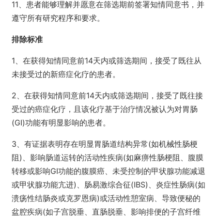
11、患者能够理解并愿意在筛选期前签署知情同意书，并
遵守所有研究程序和要求。
排除标准
1、在获得知情同意前14天内或筛选期间，接受了既往从
未接受过的新癌症化疗的患者。
2、在获得知情同意前14天内或筛选期间，接受了既往接
受过的癌症化疗，且该化疗基于治疗情况被认为对胃肠
(GI)功能有明显影响的患者。
3、有证据表明存在明显胃肠道结构异常(如机械性肠梗
阻)、影响肠道运转的活动性疾病(如麻痹性肠梗阻、腹膜
转移或影响GI功能的腹膜癌、未受控制的甲状腺功能减退
或甲状腺功能亢进)、肠易激综合征(IBS)、炎症性肠病(如
溃疡性结肠炎或克罗恩病)或活动性憩室病、导致便秘的
盆腔疾病(如子宫脱垂、直肠脱垂、影响排便的子宫纤维