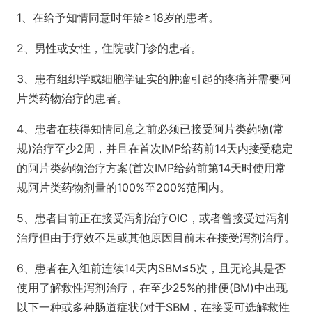
1、在给予知情同意时年龄≥18岁的患者。
2、男性或女性，住院或门诊的患者。
3、患有组织学或细胞学证实的肿瘤引起的疼痛并需要阿
片类药物治疗的患者。
4、患者在获得知情同意之前必须已接受阿片类药物(常
规)治疗至少2周，并且在首次IMP给药前14天内接受稳定
的阿片类药物治疗方案(首次IMP给药前第14天时使用常
规阿片类药物剂量的100%至200%范围内。
5、患者目前正在接受泻剂治疗OIC，或者曾接受过泻剂
治疗但由于疗效不足或其他原因目前未在接受泻剂治疗。
6、患者在入组前连续14天内SBM≤5次，且无论其是否
使用了解救性泻剂治疗，在至少25%的排便(BM)中出现
以下一种或多种肠道症状(对于SBM，在接受可选解救性