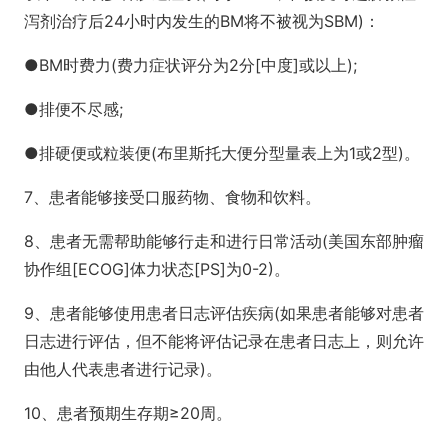
泻剂治疗后24小时内发生的BM将不被视为SBM)：
●BM时费力(费力症状评分为2分[中度]或以上);
●排便不尽感;
●排硬便或粒装便(布里斯托大便分型量表上为1或2型)。
7、患者能够接受口服药物、食物和饮料。
8、患者无需帮助能够行走和进行日常活动(美国东部肿瘤
协作组[ECOG]体力状态[PS]为0-2)。
9、患者能够使用患者日志评估疾病(如果患者能够对患者
日志进行评估，但不能将评估记录在患者日志上，则允许
由他人代表患者进行记录)。
10、患者预期生存期≥20周。