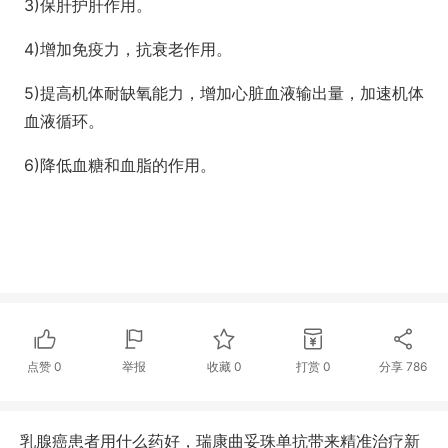
3)保肝护肝作用。
4)增加免疫力，抗衰老作用。
5)提高机体耐缺氧能力，增加心脏血液输出量，加速机体
血液循环。
6)降低血糖和血脂的作用。
点赞
0
举报
收藏
0
打赏
0
分享
786
乳腺癌患者用什么药好，瑞康曲妥珠单抗带来精准治疗新