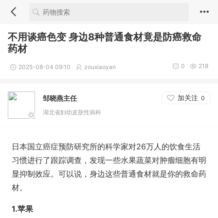
不用谈癌色变 身边8种普通食材竟是防癌救命
药材
0
218
2025-08-04 09:10
zouxiaoyan
加关注
邹晓燕主任
0
湖北省妇幼皮肤性病科
日本国立癌症预防研究所的科学家对26万人的饮食生活
习惯进行了跟踪调查，发现一些水果蔬菜对肿瘤细胞有明
显抑制效应。可以说，身边这些普通食材就是你的救命药
材。
1.苹果