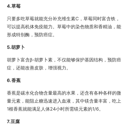
4.草莓
只要多吃草莓就能充分补充维生素C，草莓同时富含铁，
可以提高机体免疫能力。草莓中的染色物质和香精油，能
形成特别酶，预防癌症。
5.胡萝卜
胡萝卜富含β-胡萝卜素，不仅能够保护基因结构，预防癌
症，还能改善皮肤，增强视力。
6.香蕉
香蕉是碳水化合物含量最高的水果，还含有各种各样的微
量元素，能阻止糖迅速进入血液，其中镁含量丰富，吃上
1根香蕉就能满足人体24小时所需镁元素的1/6。
7.豆腐