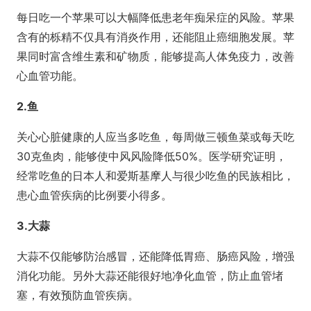
每日吃一个苹果可以大幅降低患老年痴呆症的风险。苹果
含有的栎精不仅具有消炎作用，还能阻止癌细胞发展。苹
果同时富含维生素和矿物质，能够提高人体免疫力，改善
心血管功能。
2.鱼
关心心脏健康的人应当多吃鱼，每周做三顿鱼菜或每天吃
30克鱼肉，能够使中风风险降低50%。医学研究证明，
经常吃鱼的日本人和爱斯基摩人与很少吃鱼的民族相比，
患心血管疾病的比例要小得多。
3.大蒜
大蒜不仅能够防治感冒，还能降低胃癌、肠癌风险，增强
消化功能。另外大蒜还能很好地净化血管，防止血管堵
塞，有效预防血管疾病。