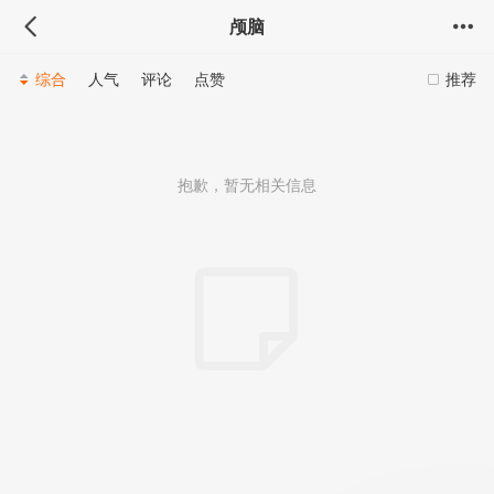
颅脑
综合
人气
评论
点赞
推荐
抱歉，暂无相关信息