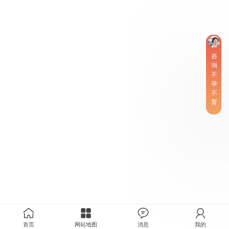
咨
询
不
孕
不
育
首页
网站地图
消息
我的