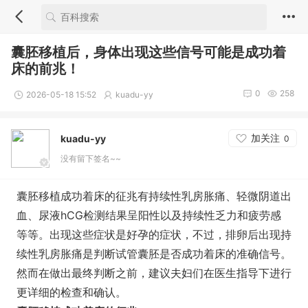
囊胚移植后，身体出现这些信号可能是成功着
床的前兆！
0
258
2026-05-18 15:52
kuadu-yy
加关注
kuadu-yy
0
没有留下签名~~
囊胚移植成功着床的征兆有持续性乳房胀痛、轻微阴道出
血、尿液hCG检测结果呈阳性以及持续性乏力和疲劳感
等等。出现这些症状是好孕的症状，不过，排卵后出现持
续性乳房胀痛是判断试管囊胚是否成功着床的准确信号。
然而在做出最终判断之前，建议夫妇们在医生指导下进行
更详细的检查和确认。