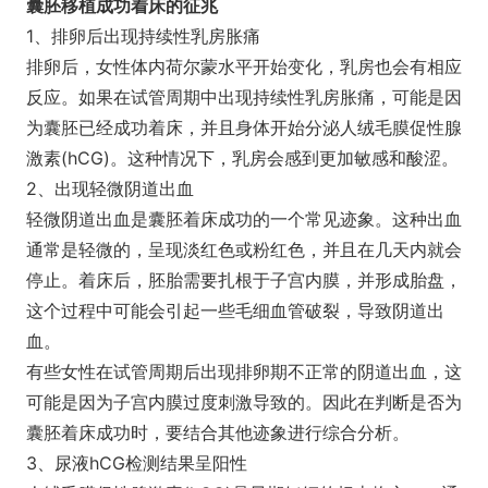
囊胚移植成功着床的征兆
1、排卵后出现持续性乳房胀痛
排卵后，女性体内荷尔蒙水平开始变化，乳房也会有相应
反应。如果在试管周期中出现持续性乳房胀痛，可能是因
为囊胚已经成功着床，并且身体开始分泌人绒毛膜促性腺
激素(hCG)。这种情况下，乳房会感到更加敏感和酸涩。
2、出现轻微阴道出血
轻微阴道出血是囊胚着床成功的一个常见迹象。这种出血
通常是轻微的，呈现淡红色或粉红色，并且在几天内就会
停止。着床后，胚胎需要扎根于子宫内膜，并形成胎盘，
这个过程中可能会引起一些毛细血管破裂，导致阴道出
血。
有些女性在试管周期后出现排卵期不正常的阴道出血，这
可能是因为子宫内膜过度刺激导致的。因此在判断是否为
囊胚着床成功时，要结合其他迹象进行综合分析。
3、尿液hCG检测结果呈阳性