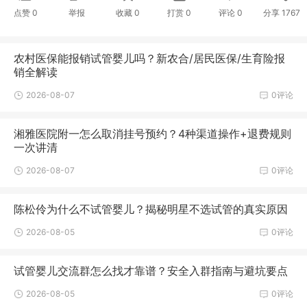
点赞
0
举报
收藏
0
打赏
0
评论
0
分享
1767
农村医保能报销试管婴儿吗？新农合/居民医保/生育险报
销全解读
2026-08-07
0评论
湘雅医院附一怎么取消挂号预约？4种渠道操作+退费规则
一次讲清
2026-08-07
0评论
陈松伶为什么不试管婴儿？揭秘明星不选试管的真实原因
2026-08-05
0评论
试管婴儿交流群怎么找才靠谱？安全入群指南与避坑要点
2026-08-05
0评论