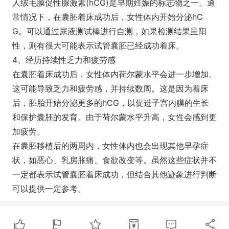
人绒毛膜促性腺激素(hCG)是早期妊娠的标志物之一。通
常情况下，在囊胚着床成功后，女性体内开始分泌hC
G。可以通过尿液测试棒进行自测，如果检测结果呈阳
性，则有很大可能表示试管囊胚已经成功着床。
4、经历持续性乏力和疲劳感
在囊胚着床成功后，女性体内荷尔蒙水平会进一步增加。
这可能导致乏力和疲劳感，并持续数周。这是因为着床
后，胚胎开始分泌更多的hCG，以促进子宫内膜的生长
和保护囊胚的发育。由于荷尔蒙水平升高，女性会感到更
加疲劳。
在囊胚移植后的两周内，女性体内也会出现其他早孕症
状，如恶心、乳房胀痛、食欲改变等。虽然这些症状并不
一定都表示试管囊胚着床成功，但结合其他迹象进行判断
可以提供一定参考。