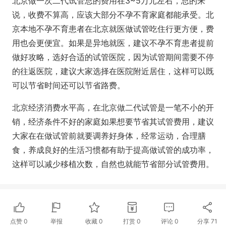
北京做一次二代试管总的费用在3~5万元左右，总的来
说，收费不算高，应该大部分不孕不育家庭都能承受。北
京本地不孕不育患者在北京就医做试管吃住行更方便，费
用也会更便宜。如果是异地就医，建议不孕不育患者提前
做好攻略，选好合适的试管医院，因为试管期间需要不停
的往返医院，建议大家选择在医院附近居住，这样可以既
可以节省时间还可以节省路费。
北京经济消费水平高，在北京做二代试管是一笔不小的开
销，经济条件不好的家庭如果想要节省其试管费用，建议
大家在在做试管前就要调养好身体，经常运动，合理膳
食，养成良好的生活习惯都有助于提高做试管的成功率，
这样可以减少移植次数，自然也就能节省部分试管费用。
点赞
0
举报
收藏
0
打赏
0
评论
0
分享
71