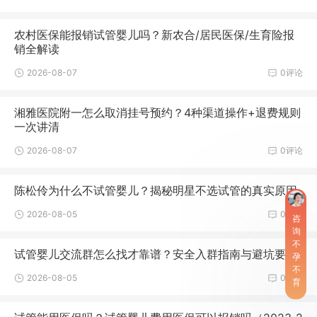
农村医保能报销试管婴儿吗？新农合/居民医保/生育险报
销全解读
2026-08-07
0评论
湘雅医院附一怎么取消挂号预约？4种渠道操作+退费规则
一次讲清
2026-08-07
0评论
陈松伶为什么不试管婴儿？揭秘明星不选试管的真实原因
2026-08-05
0评论
咨
询
不
试管婴儿交流群怎么找才靠谱？安全入群指南与避坑要点
孕
不
2026-08-05
0评论
育