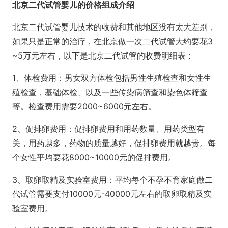
北京二代试管婴儿的价格组成介绍
北京二代试管婴儿技术的收费和其他地区没有太大差别，
如果只是正常的治疗，在北京做一次二代试管大约要花3
~5万元左右，以下是北京二代试管的收费明细表：
1、体检费用：男女双方体检包括男性生殖检查和女性生
殖检查，基础体检、以及一些传染病筛查和染色体筛查
等。检查费用需要2000~6000元左右。
2、促排卵费用：促排卵费用和用药数量、用药类型有
关，用药越多，药物的质量越好，促排卵费用就越贵。每
个女性平均要花8000~10000元的促排费用。
3、取卵取精及实验室费用：平均每个不孕不育家庭做二
代试管需要支付10000元-40000元左右的取卵取精及实
验室费用。