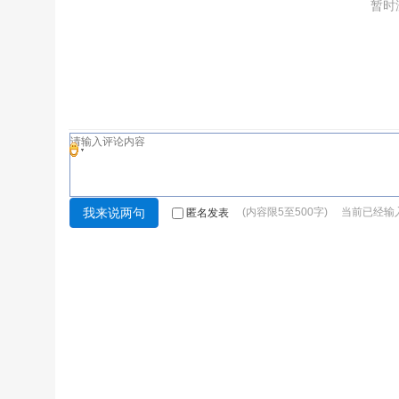
暂时
(内容限5至500字) 当前已经输
匿名发表