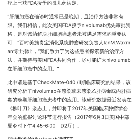
疗上已获FDA授予的孤儿药认定。
“肝细胞癌在确诊时通常已是晚期，且治疗方法非常有
限。我们相信，此次美国FDA授予nivolumab优先审批资
格，是对该药解决肝细胞癌患者未被满足需求的重要认
可。”百时美施贵宝消化系统肿瘤研发负责人IanM.Waxm
an博士指出，“我们致力于为这些患者探索新的治疗方
法，并期待与美国FDA共同合作，尽可能扩大nivolumab
在肝细胞癌中的应用。”
此申请是基于CheckMate-040I/II期临床研究的结果，该
研究分析了nivolumab在感染或未感染乙肝病毒或丙肝病
毒的晚期肝细胞癌患者中的应用。该研究数据最近发表在
《柳叶刀》杂志上，并即将于2017年美国临床肿瘤学会
年会的壁报讨论环节进行报告（2017年6月3日美国中部
夏令时下午4:45-6:00，D2厅）。