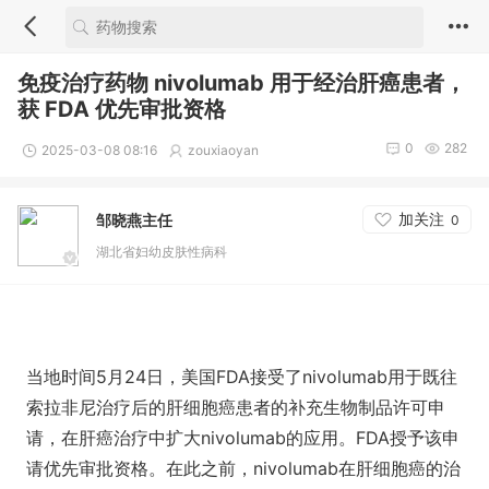
免疫治疗药物 nivolumab 用于经治肝癌患者，
获 FDA 优先审批资格
0
282
2025-03-08 08:16
zouxiaoyan
加关注
邹晓燕主任
0
湖北省妇幼皮肤性病科
当地时间5月24日，美国FDA接受了nivolumab用于既往
索拉非尼治疗后的肝细胞癌患者的补充生物制品许可申
请，在肝癌治疗中扩大nivolumab的应用。FDA授予该申
请优先审批资格。在此之前，nivolumab在肝细胞癌的治