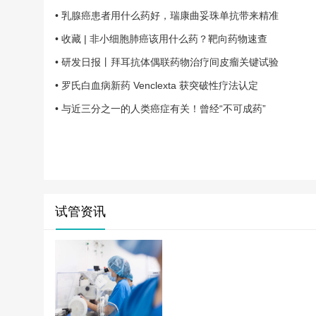
• 乳腺癌患者用什么药好，瑞康曲妥珠单抗带来精准
• 收藏 | 非小细胞肺癌该用什么药？靶向药物速查
• 研发日报丨拜耳抗体偶联药物治疗间皮瘤关键试验
• 罗氏白血病新药 Venclexta 获突破性疗法认定
• 与近三分之一的人类癌症有关！曾经“不可成药”
试管资讯