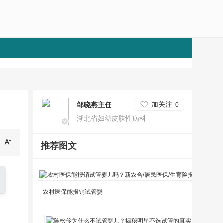
加关注
邹晓燕主任
0
湖北省妇幼皮肤性病科
推荐图文
农村医保能报销试管婴
湘