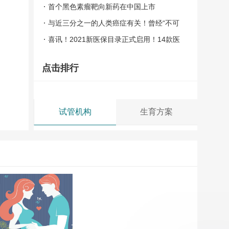
定
首个黑色素瘤靶向新药在中国上市
与近三分之一的人类癌症有关！曾经“不可
成药”的突变，终于迎来了大批“克星”！
喜讯！2021新医保目录正式启用！14款医
保抗癌新药用药信息公布！
点击排行
试管机构
生育方案