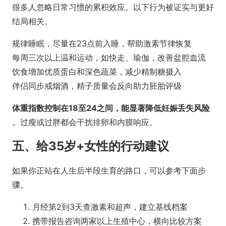
很多人忽略日常习惯的累积效应。以下行为被证实与更好
结局相关。
规律睡眠，尽量在23点前入睡，帮助激素节律恢复
每周三次以上温和运动，如快走、瑜伽，改善盆腔血流
饮食增加优质蛋白和深色蔬菜，减少精制糖摄入
伴侣同步戒烟酒，精子质量会反向助力胚胎评级
体重指数控制在18至24之间，能显著降低妊娠丢失风险
。过瘦或过胖都会干扰排卵和内膜响应。
五、给35岁+女性的行动建议
如果你正站在人生后半段生育的路口，可以参考下面步
骤。
月经第2到3天查激素和超声，建立基线档案
携带报告咨询两家以上生殖中心，横向比较方案