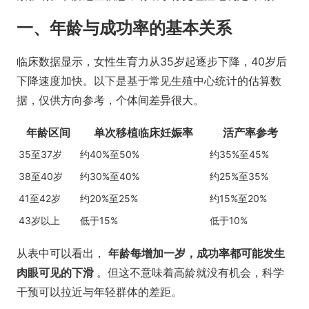
一、年龄与成功率的基本关系
临床数据显示，女性生育力从35岁起逐步下降，40岁后
下降速度加快。以下是基于常见生殖中心统计的估算数
据，仅供方向参考，个体间差异很大。
年龄区间
单次移植临床妊娠率
活产率参考
35至37岁
约40%至50%
约35%至45%
38至40岁
约30%至40%
约25%至35%
41至42岁
约20%至25%
约15%至20%
43岁以上
低于15%
低于10%
从表中可以看出，
年龄每增加一岁，成功率都可能发生
肉眼可见的下滑
。但这不意味着高龄就没有机会，科学
干预可以拉近与年轻群体的差距。