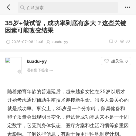
35岁+做试管，成功率到底有多大？这些关键
因素可能改变结果
0
80
2026-07-08 11:46
kuadu-yy
加关注
kuadu-yy
0
没有留下签名~~
随着婚育年龄的普遍延后，越来越多女性在35岁以后才
开始考虑通过辅助生殖技术迎接新生命。很多人最关心的
就是成功率。事实上，35岁是一个分水岭，卵巢储备和
卵子质量会出现明显变化，但试管成功率从来不是一个固
定数字，它受到身体状态、医疗方案和生活习惯等多重因
素影响。了解这些信息，有助于你更理性地制定计划。