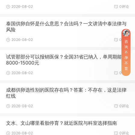
2026-08-02
0评论
泰国供卵自怀是什么意思？合法吗？一文讲清中泰法律与
风险
2026-08-02
0评论
咨
询
不
试管那部分可以报销医保？全国31省已纳入，单周期能报
孕
8000-15000元
不
育
2026-08-02
0评论
成都供卵选性别的医院存在吗？答案：不存在，这是法律
红线
2026-08-02
0评论
文水、文山哪里看胎停育？就近医院与科室选择指南
2026-08-02
0评论