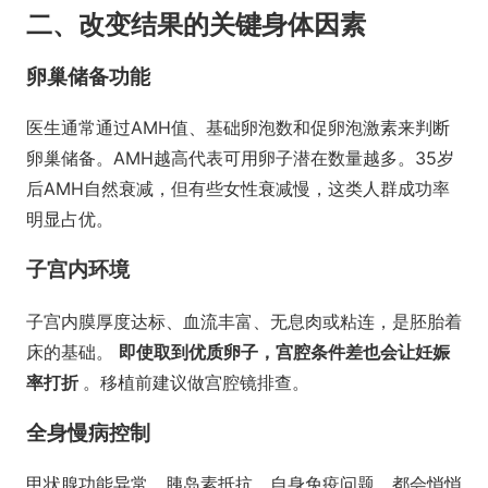
二、改变结果的关键身体因素
卵巢储备功能
医生通常通过AMH值、基础卵泡数和促卵泡激素来判断
卵巢储备。AMH越高代表可用卵子潜在数量越多。35岁
后AMH自然衰减，但有些女性衰减慢，这类人群成功率
明显占优。
子宫内环境
子宫内膜厚度达标、血流丰富、无息肉或粘连，是胚胎着
床的基础。
即使取到优质卵子，宫腔条件差也会让妊娠
率打折
。移植前建议做宫腔镜排查。
全身慢病控制
甲状腺功能异常、胰岛素抵抗、自身免疫问题，都会悄悄