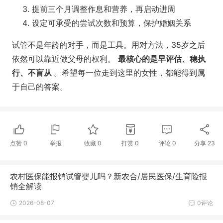
提前三个月调整作息和营养，再启动进周
设定可承受的尝试次数和预算，保护婚姻关系
试管不是年龄的对手，而是工具。用对方法，35岁之后
依然可以靠近做父母的权利。
最核心的是早评估、稳执
行、不盲从
。希望每一位走到这里的女性，都能得到属
于自己的答案。
点赞
0
举报
收藏
0
打赏
0
评论
0
分享
23
农村医保能报销试管婴儿吗？新农合/居民医保/生育险报
销全解读
2026-08-07
0评论