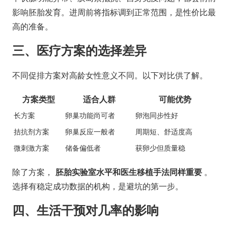
影响胚胎发育。进周前将指标调到正常范围，是性价比最
高的准备。
三、医疗方案的选择差异
不同促排方案对高龄女性意义不同。以下对比供了解。
方案类型
适合人群
可能优势
长方案
卵巢功能尚可者
卵泡同步性好
拮抗剂方案
卵巢反应一般者
周期短、舒适度高
微刺激方案
储备偏低者
获卵少但质量稳
除了方案，
胚胎实验室水平和医生移植手法同样重要
。
选择有稳定成功数据的机构，是避坑的第一步。
四、生活干预对几率的影响