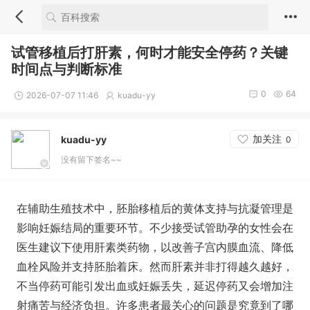
试管移植后打肝素，何时才能安全停药？关键
时间点与判断标准
0
64
2026-07-07 11:46
kuadu-yy
加关注
kuadu-yy
0
没有留下签名~~
在辅助生殖技术中，胚胎移植后的黄体支持与抗凝管理是
影响妊娠结局的重要环节。不少接受试管助孕的女性会在
医生建议下使用肝素类药物，以改善子宫内膜血流、降低
血栓风险并支持胚胎着床。然而肝素并非打得越久越好，
不当停药可能引发出血或妊娠丢失，延迟停药又会增加注
射痛苦与经济负担。许多患者最关心的问题是究竟到了哪