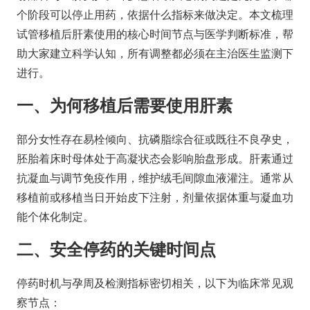
个阶段可以停止用药，依据什么指标来做决定。本文梳理
试管移植后肝素使用的核心时间节点与医学判断标准，帮
助大家建立科学认知，所有调整都必须在主治医生监测下
进行。
一、为何移植后需要使用肝素
部分女性存在易栓倾向、抗磷脂综合征或既往不良孕史，
胚胎着床时母体处于高凝状态会影响胎盘形成。肝素通过
抗凝血与调节免疫作用，维护绒毛间隙血液灌注。通常从
移植前或移植当日开始皮下注射，剂量依据体重与凝血功
能个体化制定。
二、安全停药的关键时间点
停药时机与孕周及检测指标密切相关，以下为临床常见观
察节点：