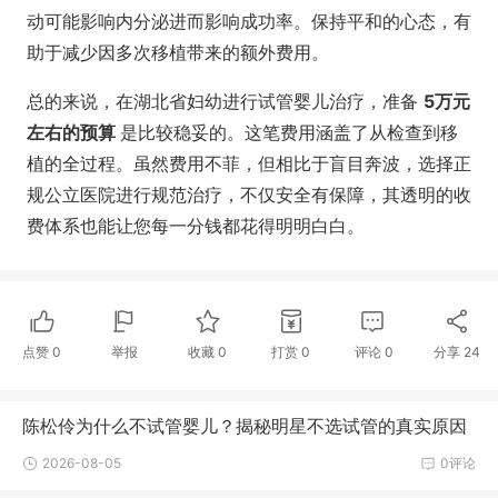
动可能影响内分泌进而影响成功率。保持平和的心态，有
助于减少因多次移植带来的额外费用。
总的来说，在湖北省妇幼进行试管婴儿治疗，准备
5万元
左右的预算
是比较稳妥的。这笔费用涵盖了从检查到移
植的全过程。虽然费用不菲，但相比于盲目奔波，选择正
规公立医院进行规范治疗，不仅安全有保障，其透明的收
费体系也能让您每一分钱都花得明明白白。
点赞
0
举报
收藏
0
打赏
0
评论
0
分享
24
陈松伶为什么不试管婴儿？揭秘明星不选试管的真实原因
2026-08-05
0评论