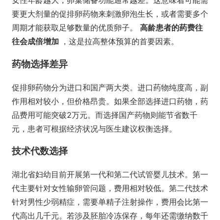
女性年龄越大，卵巢储备功能通常越差。这意味着可能需
要更大剂量的促排卵药物来刺激卵泡生长，或者需要多个
周期才能获取足够数量的优质卵子。
高龄患者的药费往
往会成倍增加
，这是拉高整体预算的首要因素。
药物选择差异
促排卵药物分为进口和国产两大类。进口药物纯度高，副
作用相对较小，但价格昂贵。如果全部选择进口药物，药
品费用可能突破2万元。而选择国产药物则能节省数千
元，患者可根据经济状况与医生建议权衡选择。
技术代数选择
湖北省妇幼目前开展第一代和第二代试管婴儿技术。第一
代主要针对女性输卵管问题，费用相对较低。第二代技术
针对男性少弱精症，需要单精子注射操作，费用会比第一
代高出几千元。若涉及胚胎冷冻保存，每年还需缴纳数千