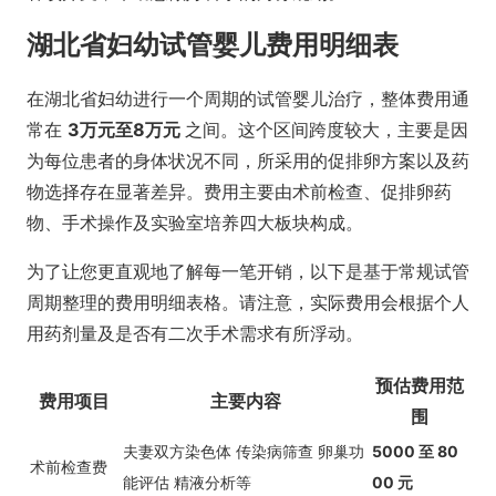
湖北省妇幼试管婴儿费用明细表
在湖北省妇幼进行一个周期的试管婴儿治疗，整体费用通
常在
3万元至8万元
之间。这个区间跨度较大，主要是因
为每位患者的身体状况不同，所采用的促排卵方案以及药
物选择存在显著差异。费用主要由术前检查、促排卵药
物、手术操作及实验室培养四大板块构成。
为了让您更直观地了解每一笔开销，以下是基于常规试管
周期整理的费用明细表格。请注意，实际费用会根据个人
用药剂量及是否有二次手术需求有所浮动。
预估费用范
费用项目
主要内容
围
夫妻双方染色体 传染病筛查 卵巢功
5000 至 80
术前检查费
能评估 精液分析等
00 元