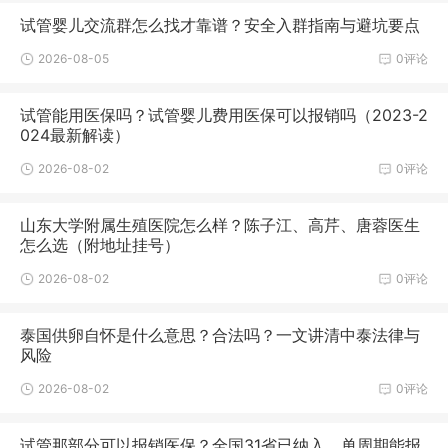
试管婴儿交流群怎么找才靠谱？安全入群指南与避坑要点
2026-08-05
0评论
试管能用医保吗？试管婴儿费用医保可以报销吗（2023-2
024最新解读）
2026-08-02
0评论
山东大学附属生殖医院怎么样？陈子江、高芹、唐蓉医生
怎么选（附地址挂号）
2026-08-02
0评论
泰国供卵自怀是什么意思？合法吗？一文讲清中泰法律与
风险
2026-08-02
0评论
试管那部分可以报销医保？全国31省已纳入，单周期能报