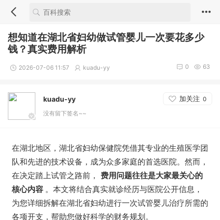
想知道在湖北省妇幼做试管婴儿一次要花多少
钱？真实费用解析
0
63
2026-07-06 11:57
kuadu-yy
加关注
kuadu-yy
0
没有留下签名~~
在湖北地区，湖北省妇幼保健院凭借其专业的生殖医学团
队和先进的技术设备，成为众多家庭的首选医院。然而，
在决定踏上试管之路前，
费用问题往往是大家最关心的
核心内容
。本文将结合真实就诊经历与医院公开信息，
为您详细拆解在湖北省妇幼进行一次试管婴儿治疗所需的
各项开支，帮助您做好科学的财务规划。