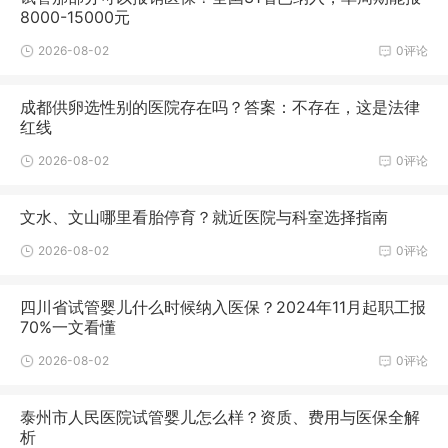
8000-15000元
2026-08-02
0评论
成都供卵选性别的医院存在吗？答案：不存在，这是法律
红线
2026-08-02
0评论
文水、文山哪里看胎停育？就近医院与科室选择指南
2026-08-02
0评论
四川省试管婴儿什么时候纳入医保？2024年11月起职工报
70%一文看懂
2026-08-02
0评论
泰州市人民医院试管婴儿怎么样？资质、费用与医保全解
析