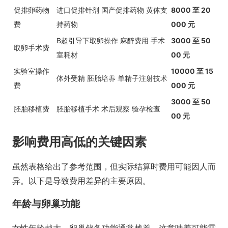
促排卵药物
进口促排针剂 国产促排药物 黄体支
8000 至 20
费
持药物
000 元
B超引导下取卵操作 麻醉费用 手术
3000 至 50
取卵手术费
室耗材
00 元
实验室操作
10000 至 15
体外受精 胚胎培养 单精子注射技术
费
000 元
3000 至 50
胚胎移植费
胚胎移植手术 术后观察 验孕检查
00 元
影响费用高低的关键因素
虽然表格给出了参考范围，但实际结算时费用可能因人而
异。以下是导致费用差异的主要原因。
年龄与卵巢功能