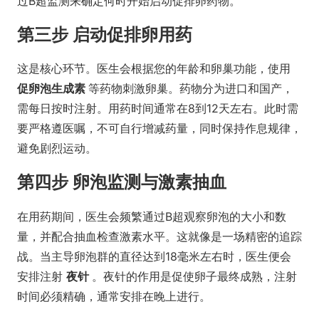
过B超监测来确定何时开始启动促排卵药物。
第三步 启动促排卵用药
这是核心环节。医生会根据您的年龄和卵巢功能，使用
促卵泡生成素
等药物刺激卵巢。药物分为进口和国产，
需每日按时注射。用药时间通常在8到12天左右。此时需
要严格遵医嘱，不可自行增减药量，同时保持作息规律，
避免剧烈运动。
第四步 卵泡监测与激素抽血
在用药期间，医生会频繁通过B超观察卵泡的大小和数
量，并配合抽血检查激素水平。这就像是一场精密的追踪
战。当主导卵泡群的直径达到18毫米左右时，医生便会
安排注射
夜针
。夜针的作用是促使卵子最终成熟，注射
时间必须精确，通常安排在晚上进行。