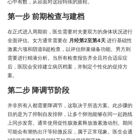
心中有数，从容面对这段特殊的旅程。
第一步 前期检查与建档
在正式进入周期前，医生需要对夫妻双方的身体状况进行
全面评估。女方通常需要在
月经第2至第4天
进行基础性
激素六项和阴道B超检查，以评估卵巢储备功能。男方则
需要进行精液分析。当所有检查报告齐全且符合适应症
后，医院会安排建立病历档案，并制定个性化的促排方
案。
第二步 降调节阶段
并非所有人都需要降调节，这取决于所选方案。此步骤的
目的是为了抑制自发排卵，让多个卵泡能够在同一起跑线
上同步发育。通常使用促性腺激素释放激素激动剂。期间
可能会有潮热出汗等轻微反应，属于正常现象。医生会通