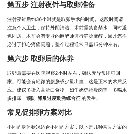
第五步 注射夜针与取卵准备
注射夜针后约36小时就是取卵手术的时间。这段时间请
注意个人卫生，保持外阴清洁。术前需禁食禁水，同时避
免同房。术前会有专业的麻醉师进行静脉麻醉，因此您不
必过于担心疼痛问题，整个过程通常只需15分钟左右。
第六步 取卵后的休养
取卵后需要在医院观察2小时左右，确认无异常即可回
家。可能会有轻微的腹胀或少量出血，这是正常的术后反
应。建议多摄入高蛋白食物，如牛奶鸡蛋瘦肉等，多喝水
多排尿，预防
卵巢过度刺激综合征
的发生。
常见促排卵方案对比
不同的身体状况适合不同的方案，以下是几种常见方案的