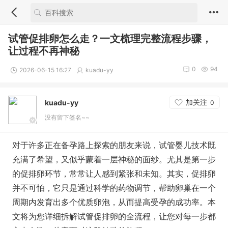
试管促排卵怎么走？一文梳理完整流程步骤，
让过程不再神秘
0
94
2026-06-15 16:27
kuadu-yy
加关注
kuadu-yy
0
没有留下签名~~
对于许多正在备孕路上探索的朋友来说，试管婴儿技术既
充满了希望，又似乎蒙着一层神秘的面纱。尤其是第一步
的促排卵环节，常常让人感到紧张和未知。其实，促排卵
并不可怕，它只是通过科学的药物调节，帮助卵巢在一个
周期内发育出多个优质卵泡，从而提高受孕的成功率。本
文将为您详细拆解试管促排卵的全流程，让您对每一步都