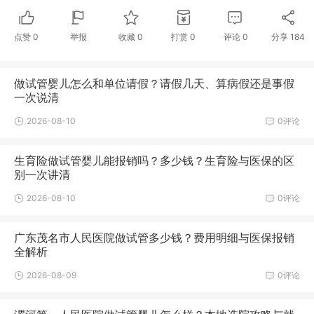
点赞
0
举报
收藏
0
打赏
0
评论
0
分享
184
做试管婴儿怎么和单位请假？请假几天、算病假还是事假
一次说清
2026-08-10
0评论
生育险做试管婴儿能报销吗？多少钱？生育险与医保的区
别一次讲清
2026-08-10
0评论
广东茂名市人民医院做试管多少钱？费用明细与医保报销
全解析
2026-08-09
0评论