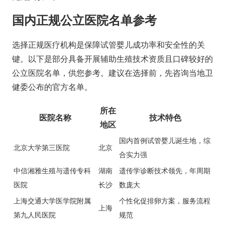
国内正规公立医院名单参考
选择正规医疗机构是保障试管婴儿成功率和安全性的关
键。以下是部分具备开展辅助生殖技术资质且口碑较好的
公立医院名单，供您参考。建议在选择前，先咨询当地卫
健委公布的官方名单。
所在
医院名称
技术特色
地区
国内首例试管婴儿诞生地，综
北京大学第三医院
北京
合实力强
中信湘雅生殖与遗传专科
湖南
遗传学诊断技术领先，年周期
医院
长沙
数庞大
上海交通大学医学院附属
个性化促排卵方案，服务流程
上海
第九人民医院
规范