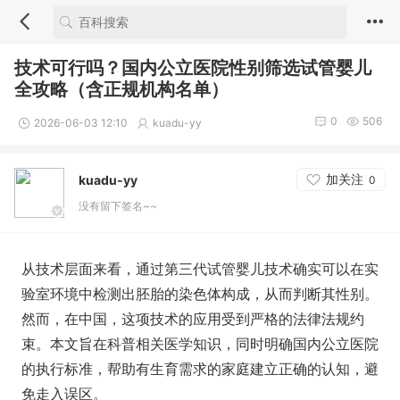
技术可行吗？国内公立医院性别筛选试管婴儿
全攻略（含正规机构名单）
0
506
2026-06-03 12:10
kuadu-yy
加关注
kuadu-yy
0
没有留下签名~~
从技术层面来看，通过第三代试管婴儿技术确实可以在实
验室环境中检测出胚胎的染色体构成，从而判断其性别。
然而，在中国，这项技术的应用受到严格的法律法规约
束。本文旨在科普相关医学知识，同时明确国内公立医院
的执行标准，帮助有生育需求的家庭建立正确的认知，避
免走入误区。