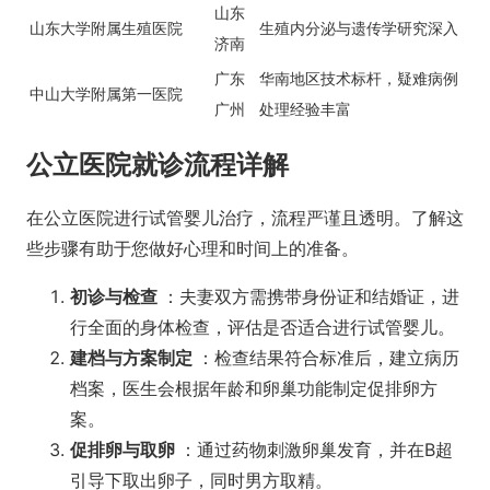
山东
山东大学附属生殖医院
生殖内分泌与遗传学研究深入
济南
广东
华南地区技术标杆，疑难病例
中山大学附属第一医院
广州
处理经验丰富
公立医院就诊流程详解
在公立医院进行试管婴儿治疗，流程严谨且透明。了解这
些步骤有助于您做好心理和时间上的准备。
初诊与检查
：夫妻双方需携带身份证和结婚证，进
行全面的身体检查，评估是否适合进行试管婴儿。
建档与方案制定
：检查结果符合标准后，建立病历
档案，医生会根据年龄和卵巢功能制定促排卵方
案。
促排卵与取卵
：通过药物刺激卵巢发育，并在B超
引导下取出卵子，同时男方取精。