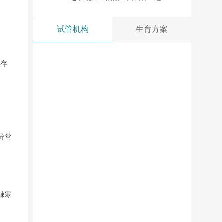
些硬性条件你必须满足
试管机构
生育方案
往存
异常
辣寒