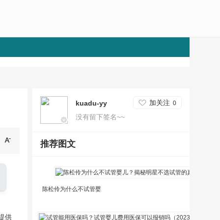
加关注
kuadu-yy
0
没有留下签名~~
推荐图文
陈松伶为什么不试管婴
提供