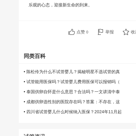
乐观的心态，迎接新生命的到来。
点赞
举报
收
0
同类百科
• 陈松伶为什么不试管婴儿？揭秘明星不选试管的真
• 试管能用医保吗？试管婴儿费用医保可以报销吗（
• 泰国供卵自怀是什么意思？合法吗？一文讲清中泰
• 成都供卵选性别的医院存在吗？答案：不存在，这
• 四川省试管婴儿什么时候纳入医保？2024年11月起