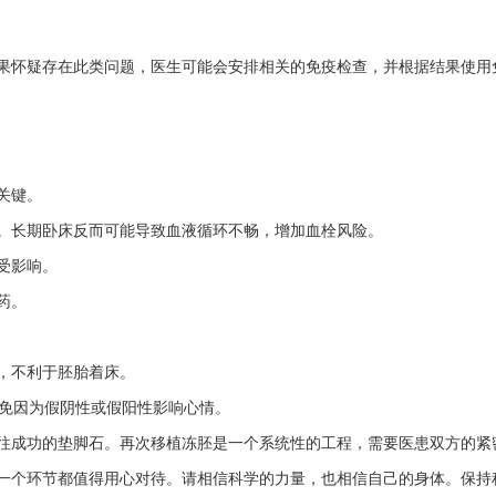
果怀疑存在此类问题，医生可能会安排相关的免疫检查，并根据结果使用
关键。
。长期卧床反而可能导致血液循环不畅，增加血栓风险。
受影响。
药。
，不利于胚胎着床。
以免因为假阴性或假阳性影响心情。
往成功的垫脚石。再次移植冻胚是一个系统性的工程，需要医患双方的紧
一个环节都值得用心对待。请相信科学的力量，也相信自己的身体。保持