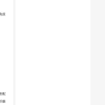
免疫
密配
积极