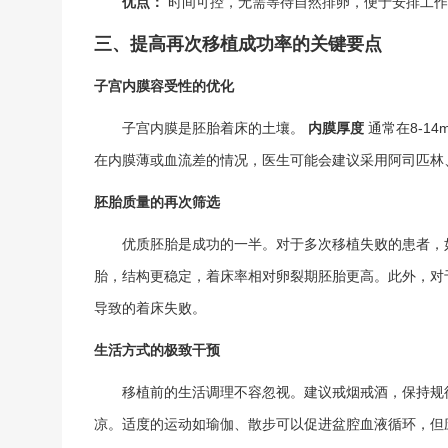
优点：
时间可控，无需等待自然排卵，便于安排工作
三、提高再次移植成功率的关键要点
子宫内膜容受性的优化
子宫内膜是胚胎着床的土壤。
内膜厚度
通常在8-1
在内膜薄或血流差的情况，医生可能会建议采用阿司匹林
胚胎质量的再次筛选
优质胚胎是成功的一半。对于多次移植失败的患者，
胎，结构更稳定，着床率相对卵裂期胚胎更高。此外，对
导致的着床失败。
生活方式的极致干预
移植前的生活调理不容忽视。建议戒烟戒酒，保持规
凉。适度的运动如瑜伽、散步可以促进盆腔血液循环，但