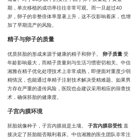
期，单次移植的成功率往往非常可观。而一旦超过40
岁，卵子的非整倍体率显著上升，这不仅影响着床，也增
加了早期流产的风险。
精子与卵子的质量
优质胚胎的形成来源于健康的精子和卵子。
卵子质量
受
年龄影响最大，而精子质量则与生活习惯密切相关。中信
湘雅在精子优化处理技术上非常成熟，即便面对重度少弱
精情况，也能通过单精子注射技术解决受精难题。如果男
方存在严重的遗传风险，医院也会建议采用相应的筛查技
术，确保胚胎的健康度。
子宫内膜环境
胚胎就像种子，子宫内膜就是土壤。
子宫内膜容受性
直
接决定了胚胎能否顺利着床。中信湘雅的医生团队非常注