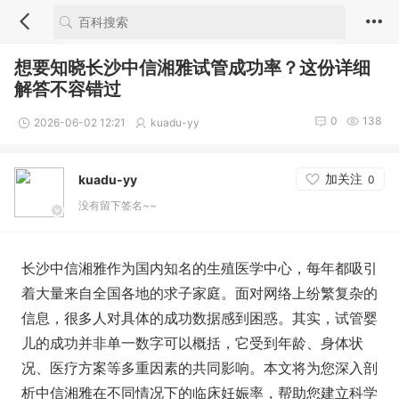
想要知晓长沙中信湘雅试管成功率？这份详细
解答不容错过
0
138
2026-06-02 12:21
kuadu-yy
加关注
kuadu-yy
0
没有留下签名~~
长沙中信湘雅作为国内知名的生殖医学中心，每年都吸引
着大量来自全国各地的求子家庭。面对网络上纷繁复杂的
信息，很多人对具体的成功数据感到困惑。其实，试管婴
儿的成功并非单一数字可以概括，它受到年龄、身体状
况、医疗方案等多重因素的共同影响。本文将为您深入剖
析中信湘雅在不同情况下的临床妊娠率，帮助您建立科学