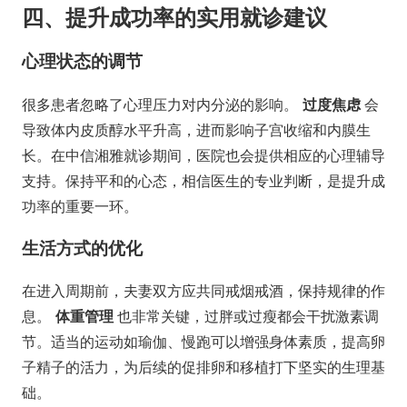
四、提升成功率的实用就诊建议
心理状态的调节
很多患者忽略了心理压力对内分泌的影响。
过度焦虑
会
导致体内皮质醇水平升高，进而影响子宫收缩和内膜生
长。在中信湘雅就诊期间，医院也会提供相应的心理辅导
支持。保持平和的心态，相信医生的专业判断，是提升成
功率的重要一环。
生活方式的优化
在进入周期前，夫妻双方应共同戒烟戒酒，保持规律的作
息。
体重管理
也非常关键，过胖或过瘦都会干扰激素调
节。适当的运动如瑜伽、慢跑可以增强身体素质，提高卵
子精子的活力，为后续的促排卵和移植打下坚实的生理基
础。