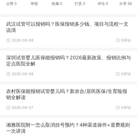
点赞
0
举报
收藏
0
打赏
0
评论
0
分享
56
武汉试管可以报销吗？医保报销多少钱、项目与流程一文
说清
2026-08-08
0评论
深圳试管婴儿医保能报销吗？2026最新政策、报销比例与
定点医院全解
2026-08-08
0评论
农村医保能报销试管婴儿吗？新农合/居民医保/生育险报
销全解读
2026-08-07
0评论
湘雅医院附一怎么取消挂号预约？4种渠道操作+退费规则
一次讲清