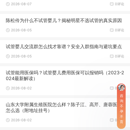
2026-08-07
0评论
陈松伶为什么不试管婴儿？揭秘明星不选试管的真实原因
2026-08-05
0评论
试管婴儿交流群怎么找才靠谱？安全入群指南与避坑要点
2026-08-05
0评论
试管能用医保吗？试管婴儿费用医保可以报销吗（2023-2
024最新解读）
2026-08-02
0评论
咨
询
山东大学附属生殖医院怎么样？陈子江、高芹、唐蓉医生
不
怎么选（附地址挂号）
孕
不
2026-08-02
0评论
育