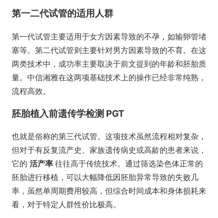
第一二代试管的适用人群
第一代试管主要适用于女方因素导致的不孕，如输卵管堵
塞等。第二代试管则主要针对男方因素导致的不育。在这
两类技术中，成功率主要取决于前文提到的年龄和胚胎质
量。中信湘雅在这两项基础技术上的操作已经非常纯熟，
流程高效。
胚胎植入前遗传学检测 PGT
也就是俗称的第三代试管。这项技术虽然流程相对复杂，
但对于有反复流产史、家族遗传病史或高龄的患者来说，
它的
活产率
往往高于传统技术。通过筛选染色体正常的
胚胎进行移植，可以大幅降低因胚胎异常导致的失败几
率，虽然单周期费用较高，但综合时间成本和身体损耗来
看，对于特定人群性价比极高。