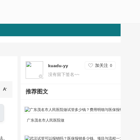
加关注
kuadu-yy
0
没有留下签名~~
推荐图文
广东茂名市人民医院做
漯
法。