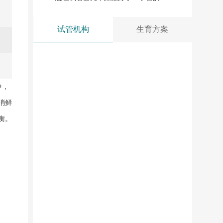
这些条件必须满足
试管机构
生育方案
中，
消鲜
衡。