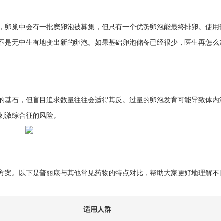
，卵巢中会有一批窦卵泡被募集，但只有一个优势卵泡能最终排卵。使用
不是无中生有地变出新的卵泡。如果基础卵泡储备已经很少，医生再怎么
的基石，但盲目追求数量往往会适得其反。过量的卵泡发育可能导致体内
刺激综合征的风险。
方案。以下是普丽康与其他常见药物的特点对比，帮助大家更好地理解不
适用人群