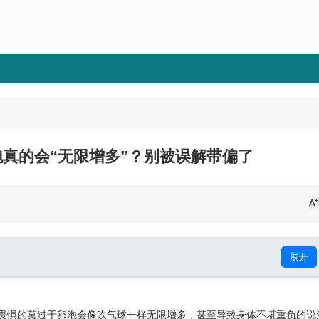
真的会“无限增多”？别被误解带偏了
展开
畏惧的莫过于卵泡会像吹气球一样无限增多，甚至导致身体不堪重负的说