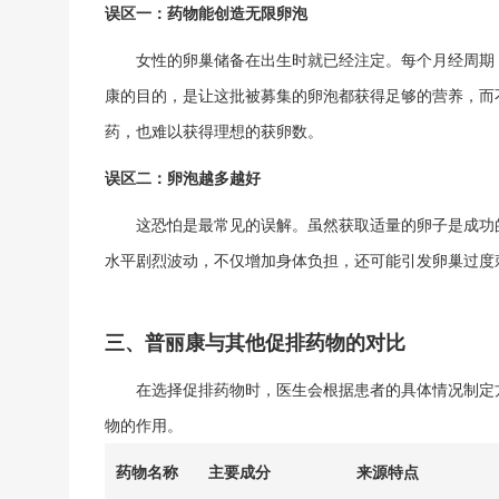
误区一：药物能创造无限卵泡
女性的卵巢储备在出生时就已经注定。每个月经周期
康的目的，是让这批被募集的卵泡都获得足够的营养，而
药，也难以获得理想的获卵数。
误区二：卵泡越多越好
这恐怕是最常见的误解。虽然获取适量的卵子是成功
水平剧烈波动，不仅增加身体负担，还可能引发卵巢过度
三、普丽康与其他促排药物的对比
在选择促排药物时，医生会根据患者的具体情况制定
物的作用。
药物名称
主要成分
来源特点