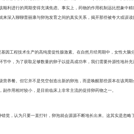
该顺利进行的周期变得充满焦虑。事实上，药物的作用机制远比想象中精
就来深入聊聊普丽康与卵泡发育之间的真实关系，揭开那些被夸大或误读
过基因工程技术生产的高纯度促性腺激素。在自然月经周期中，女性大脑
环节中，为了获取足够数量的卵子以提高成功率，我们需要外源性地补充
级营养餐。但它并不是凭空创造出新的卵泡，而是唤醒那些原本在该周期
，副作用相对较小，是目前临床上非常主流的促排卵药物之一。
种错觉，认为只要一直打针，卵泡就会源源不断地长出来。这其实是忽略