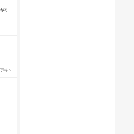
精密
更多
>