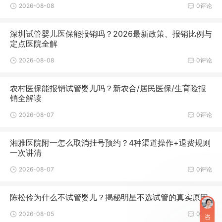
2026-08-08
0评论
深圳试管婴儿医保能报销吗？2026最新政策、报销比例与
定点医院全解
2026-08-08
0评论
农村医保能报销试管婴儿吗？新农合/居民医保/生育险报
销全解读
2026-08-07
0评论
湘雅医院附一怎么取消挂号预约？4种渠道操作+退费规则
一次讲清
2026-08-07
0评论
陈松伶为什么不试管婴儿？揭秘明星不选试管的真实原因
2026-08-05
0评论
咨