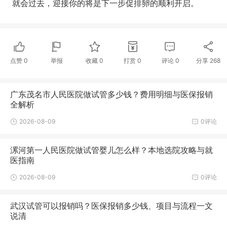
就会过去，迎接你的将是下一步促排卵的顺利开启。
点赞
0
举报
收藏
0
打赏
0
评论
0
分享
268
广东茂名市人民医院做试管多少钱？费用明细与医保报销
全解析
2026-08-09
0评论
漯河第一人民医院做试管婴儿怎么样？本地选院攻略与就
医指南
2026-08-09
0评论
武汉试管可以报销吗？医保报销多少钱、项目与流程一文
说清