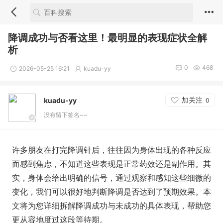
降调成功与否看这里！最明显的表现症状全解
析
0
468
2026-05-25 16:21
kuadu-yy
加关注
kuadu-yy
0
没有留下签名~~
许多朋友在打完降调针后，往往因为身体出现的各种反应
而感到焦虑，不知道这些表现是正常药效还是副作用。其
实，身体会给出明确的信号，通过观察和感知这些细微的
变化，我们可以很好地判断降调是否达到了预期效果。本
文将为您详细拆解降调成功与未成功的具体表现，帮助您
更从容地度过这段等待期。