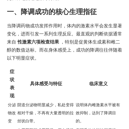
一、降调成功的核心生理指征
当降调药物成功发挥作用时，体内的激素水平会发生显著
变化，进而引发一系列生理反应。最直观的判断依据通常
来自
性激素六项检查结果
，特别是促黄体生成素和雌二
醇的数值达标。而在身体感受上，成功的降调往往伴随着
以下明显症状。
症
状
具体感受与特征
临床意义
表
现
分泌
阴道分泌物明显减少，私处变得
说明体内雌激素水平被有
物改
相对干燥，不再有大量透明的拉
效抑制，达到了降调目
变
丝状白带。
的。