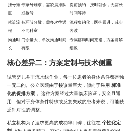
挂号难
专家号难求，需凌晨排队
提前预约，按时就诊，无需长
度
或抢号
时间等待
就诊流
各环节分散，需多次往返
流程集约化，医护跟进，减少
程
不同科室
奔波
沟通时
门诊量大，单次沟通时间
专属咨询时间充裕，方案讲解
长
有限
细致
核心差异二：方案定制与技术侧重
试管婴儿并非流水线作业，每一位患者的身体条件都是独
一无二的。公立医院由于接诊量巨大，倾向于采用
标准
化的促排方案
。这种方案经过大量临床验证，安全且通
用，但对于身体条件特殊或反复失败的患者来说，可能缺
乏针对性的调整。
私立机构为了追求更高的成功率口碑，往往在
个性化定
制
上投入更多精力。它们可能会引入更多海外前沿的促