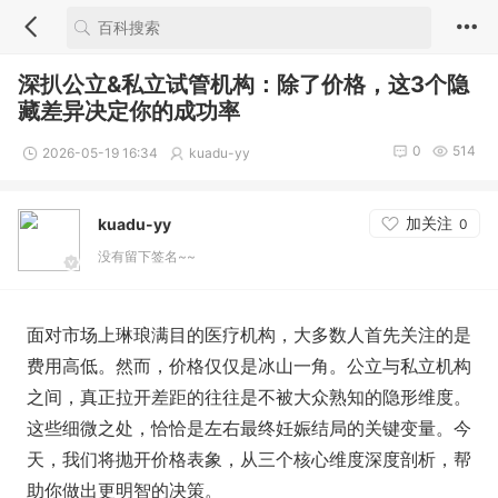
深扒公立&私立试管机构：除了价格，这3个隐
藏差异决定你的成功率
0
514
2026-05-19 16:34
kuadu-yy
加关注
kuadu-yy
0
没有留下签名~~
面对市场上琳琅满目的医疗机构，大多数人首先关注的是
费用高低。然而，价格仅仅是冰山一角。公立与私立机构
之间，真正拉开差距的往往是不被大众熟知的隐形维度。
这些细微之处，恰恰是左右最终妊娠结局的关键变量。今
天，我们将抛开价格表象，从三个核心维度深度剖析，帮
助你做出更明智的决策。