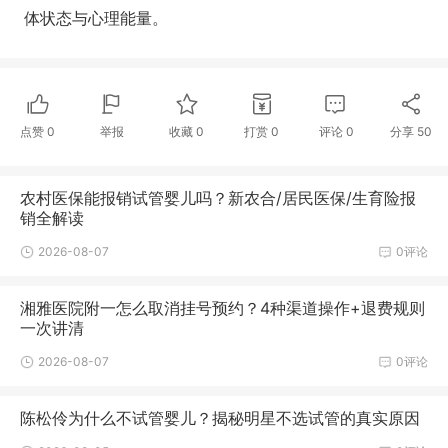
体状态与心理能量。
点赞
0
举报
收藏
0
打赏
0
评论
0
分享
50
农村医保能报销试管婴儿吗？新农合/居民医保/生育险报
销全解读
2026-08-07
0评论
湘雅医院附一怎么取消挂号预约？4种渠道操作+退费规则
一次讲清
2026-08-07
0评论
陈松伶为什么不试管婴儿？揭秘明星不选试管的真实原因