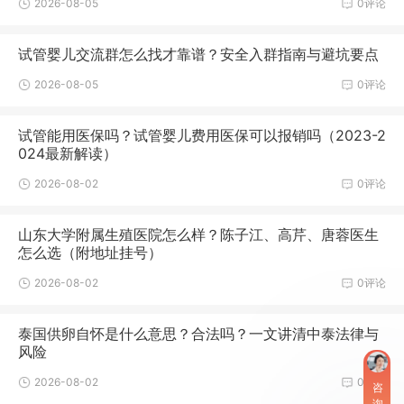
2026-08-05
0评论
试管婴儿交流群怎么找才靠谱？安全入群指南与避坑要点
2026-08-05
0评论
试管能用医保吗？试管婴儿费用医保可以报销吗（2023-2
024最新解读）
2026-08-02
0评论
山东大学附属生殖医院怎么样？陈子江、高芹、唐蓉医生
怎么选（附地址挂号）
2026-08-02
0评论
泰国供卵自怀是什么意思？合法吗？一文讲清中泰法律与
风险
2026-08-02
0评论
咨
询