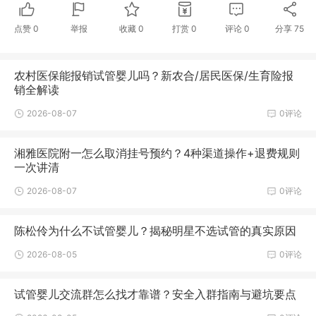
点赞
0
举报
收藏
0
打赏
0
评论
0
分享
75
农村医保能报销试管婴儿吗？新农合/居民医保/生育险报
销全解读
2026-08-07
0评论
湘雅医院附一怎么取消挂号预约？4种渠道操作+退费规则
一次讲清
2026-08-07
0评论
陈松伶为什么不试管婴儿？揭秘明星不选试管的真实原因
2026-08-05
0评论
试管婴儿交流群怎么找才靠谱？安全入群指南与避坑要点