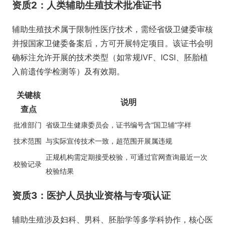
资质2：人类辅助生殖技术批准证书
辅助生殖技术属于限制性医疗技术，需经省级卫健委审核
并报国家卫健委备案后，方可开展特定项目。该证书会明
确标注允许开展的技术类型（如常规IVF、ICSI、胚胎植
入前遗传学检测等）及有效期。
关键核
说明
查点
批准部门
省级卫生健康委员会，证书编号含“国卫辅”字样
技术范围
与实际宣传技术一致，超范围开展属违规
正规机构需定期接受校验，可通过官网查询最近一次
校验记录
校验结果
资质3：医护人员执业资格与专项认证
辅助生殖涉及妇科、男科、胚胎学等多学科协作，核心医