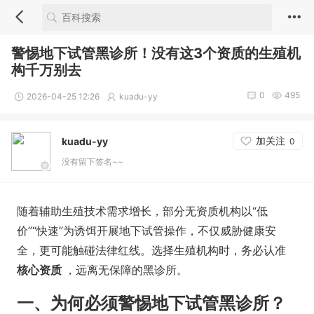
警惕地下试管黑诊所！没有这3个资质的生殖机
构千万别去
0
495
2026-04-25 12:26
kuadu-yy
加关注
kuadu-yy
0
没有留下签名~~
随着辅助生殖技术需求增长，部分无资质机构以“低
价”“快速”为诱饵开展地下试管操作，不仅威胁健康安
全，更可能触碰法律红线。选择生殖机构时，务必认准
核心资质
，远离无保障的黑诊所。
一、为何必须警惕地下试管黑诊所？