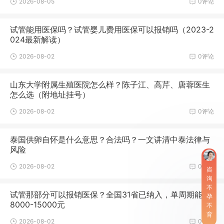
2026-08-05
0评论
试管能用医保吗？试管婴儿费用医保可以报销吗（2023-2
024最新解读）
2026-08-02
0评论
山东大学附属生殖医院怎么样？陈子江、高芹、唐蓉医生
怎么选（附地址挂号）
2026-08-02
0评论
泰国供卵自怀是什么意思？合法吗？一文讲清中泰法律与
风险
2026-08-02
0评论
咨
询
不
试管那部分可以报销医保？全国31省已纳入，单周期能报
孕
8000-15000元
不
育
2026-08-02
0评论