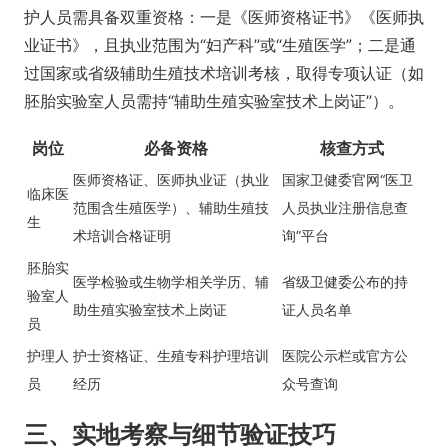
护人员需具备双重资格：一是《医师资格证书》《医师执
业证书》，且执业范围为“妇产科”或“生殖医学”；二是通
过国家或省级辅助生殖技术培训考核，取得专项认证（如
胚胎实验室人员需持“辅助生殖实验室技术上岗证”）。
岗位
必备资格
核查方式
医师资格证、医师执业证（执业
国家卫健委官网“医卫
临床医
范围含生殖医学）、辅助生殖技
人员执业注册信息查
生
术培训合格证明
询”平台
胚胎实
医学检验或生物学相关学历、辅
省级卫健委公布的持
验室人
助生殖实验室技术上岗证
证人员名单
员
护理人
护士资格证、生殖专科护理培训
医院公示栏或官方公
员
经历
众号查询
三、实地考察与细节验证技巧