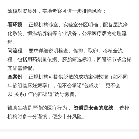
除核对资质外，实地考察可进一步排除风险：
看环境
：正规机构诊室、实验室分区明确，配备层流净
化系统、恒温培养箱等专业设备，公示医疗废物处理流
程。
问流程
：要求详细说明检查、促排、取卵、移植全流
程，包括用药剂量依据、胚胎筛选标准，回避细节或含糊
其辞需警惕。
查案例
：正规机构可提供脱敏的成功案例数据（如不同
年龄组临床妊娠率），但不会承诺“包成功”，更不会
以“关系户”“内部渠道”诱导缴费。
辅助生殖是严谨的医疗行为，
资质是安全的底线
。选择
机构时多一分谨慎，便少十分风险。