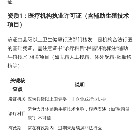
证。
资质1：医疗机构执业许可证（含辅助生殖技术
项目）
该证由县级以上卫生健康行政部门核发，是机构合法行医
的基础凭证。需注意证书“诊疗科目”栏需明确标注“辅助
生殖技术”相关项目（如夫精人工授精、体外受精-胚胎移
植等）。
关键核
说明
查点
发证机关
应为县级以上卫健委，非企业或行业协会
需包含具体辅助生殖技术名称，模糊表述（如“生殖健
诊疗科目
康”）不可信
有效期
需在有效期内，过期未延续属非法行医