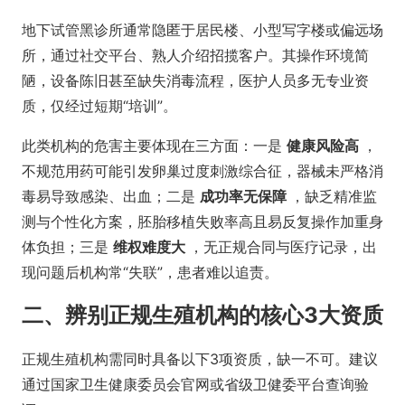
地下试管黑诊所通常隐匿于居民楼、小型写字楼或偏远场
所，通过社交平台、熟人介绍招揽客户。其操作环境简
陋，设备陈旧甚至缺失消毒流程，医护人员多无专业资
质，仅经过短期“培训”。
此类机构的危害主要体现在三方面：一是
健康风险高
，
不规范用药可能引发卵巢过度刺激综合征，器械未严格消
毒易导致感染、出血；二是
成功率无保障
，缺乏精准监
测与个性化方案，胚胎移植失败率高且易反复操作加重身
体负担；三是
维权难度大
，无正规合同与医疗记录，出
现问题后机构常“失联”，患者难以追责。
二、辨别正规生殖机构的核心3大资质
正规生殖机构需同时具备以下3项资质，缺一不可。建议
通过国家卫生健康委员会官网或省级卫健委平台查询验