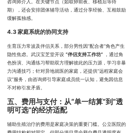
咨询师介入。在关键节点（如取卵前夜、移植后等待
期），还会安排团体辅导活动，通过分享经验、互相鼓励
缓解孤独感。
4.3 家庭系统的协同支持
生育压力常波及伴侣关系，部分男性因“配合者”角色产生
隐性焦虑。武汉宝芝堂开设
“伴侣支持工作坊”
，通过角
色扮演、沟通练习帮助双方理解彼此的压力源，学习非暴
力沟通技巧；针对异地就医的家庭，还提供“远程家庭会
议”服务，由咨询师引导家庭成员统一认知，避免因信息
不对称引发矛盾。
五、费用与支付：从“单一结算”到“透
明可选”的经济适配
辅助生殖治疗的费用是家庭决策的重要门槛。公立医院的
费用结构相对固定，但部分项目需全额自费且透明度有