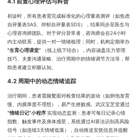
4.1 前置心理评估与科普
初诊时，所有患者需完成标准化的心理量表测评（如焦虑
自评量表SAS、抑郁自评量表SDS），结果同步至医生与
心理咨询师团队。对于评分异常者，咨询师会在24小时
内主动联系，提供一对一情绪梳理；同时，机构定期举办
“生育心理课堂”
（线上线下结合），内容涵盖压力管理
技巧、夫妻沟通策略、治疗周期中的情绪调节方法等，帮
助患者建立积极认知。
4.2 周期中的动态情绪追踪
治疗期间，患者需频繁面对检查结果的波动（如卵泡发育
慢、内膜厚度不理想），易产生挫败感。武汉宝芝堂通过
“情绪日记”小程序
实现动态监测：患者可每日记录心情
指数、触发事件及身体感受，系统通过AI算法识别高风险
信号（如连续3天情绪低落），自动推送安抚信息并提醒