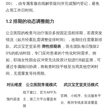
00），由专属客服在线解答疑问并完成预约登记，避免
占用工作日时间。
1.2 排期的动态调整能力
公立医院的检查与治疗项目多按固定流程排期，若遇突发
情况（如月经紊乱需调整促排时间），改期往往需重新排
队。武汉宝芝堂采用
弹性排期表
，医生团队每日预留2
0%的机动时段，专门应对患者的个性化时间需求。例
如，职场女性因会议冲突无法按原计划进行B超监测，可
通过专属顾问协调，将检查时段平移至当周其他空闲时
间，无需重复等待周期。
对比维度
公立医院常规模式
武汉宝芝堂灵活模式
线下窗口、官方APP为
官网、小程序、生活服务平
预约渠道
主，第三方平台覆盖有
台、夜间专线多渠道覆盖
限