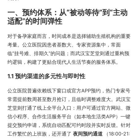
一、预约体系：从“被动等待”到“主动
适配”的时间弹性
对于备孕家庭而言，时间成本是选择辅助生殖机构的重要
考量。公立医院因患者基数大、专家资源集中，常面
临“挂号难、排期久”的问题；而武汉宝芝堂则通过重构预
约逻辑，构建了更贴合现代人生活节奏的服务体系。
1.1 预约渠道的多元性与即时性
公立医院普遍依赖线下窗口或官方APP预约，热门专家号
常需提前数周甚至数月抢订，且临时调整难度大。武汉宝
芝堂则打通了线上全平台入口：用户可通过官方网站、微
信小程序、合作生活服务平台（如本地生活类APP）一键
提交预约申请，系统自动匹配可约时段并实时反馈。针对
工作繁忙的上班族，还开通了
夜间预约通道
（18:00-21: