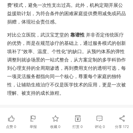
费”模式，避免一次性支出过高。此外，机构定期开展公
益援助计划，为符合条件的困难家庭提供费用减免或药品
捐赠，体现社会责任感。
对比公立医院，武汉宝芝堂的
靠谱性
并非否定传统医疗
的优势，而是在规范诊疗的基础上，通过服务模式的创新
填补了“效率、温度、个性化”的缺口。从预约体系的弹性
调整到就诊场景的一站式整合，从方案定制的多学科协作
到心理支持的全周期渗透，再到费用支付的透明可选，每
一项灵活服务都指向同一个核心，尊重每个家庭的独特
性，让辅助生殖治疗不仅是医学技术的应用，更是一次被
理解、被支持的成长旅程。
点赞
0
举报
收藏
0
打赏
0
评论
0
分享
172