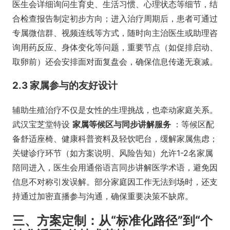
医生会详细询问生育史、生活习惯、心理状态等细节，结
合检查报告制定初步方向；进入治疗周期后，患者可通过
专属微信群、视频连线等方式，随时向主治医生或助理咨
询用药反应、身体变化等问题，重要节点（如促排启动、
取卵前）还会安排面对面复盘会，确保信息传递无衰减。
2.3 家属参与的友好设计
辅助生殖治疗不仅是女性的生理挑战，也牵动家庭关系。
武汉宝芝堂特设
家属等候区与同步讲解服务
：等候区配
备舒适座椅、健康科普资料及轻饮吧台，缓解家属焦虑；
关键诊疗环节（如方案说明、风险告知）允许1-2名家属
陪同进入，医生会用通俗语言同步讲解医学术语，避免因
信息不对称引发误解。部分家庭因工作无法到场时，还支
持通过加密直播参与沟通，确保重要决策不缺席。
三、方案定制：从“标准化路径”到“个