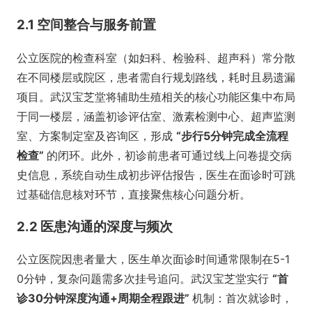
2.1 空间整合与服务前置
公立医院的检查科室（如妇科、检验科、超声科）常分散
在不同楼层或院区，患者需自行规划路线，耗时且易遗漏
项目。武汉宝芝堂将辅助生殖相关的核心功能区集中布局
于同一楼层，涵盖初诊评估室、激素检测中心、超声监测
室、方案制定室及咨询区，形成
“步行5分钟完成全流程
检查”
的闭环。此外，初诊前患者可通过线上问卷提交病
史信息，系统自动生成初步评估报告，医生在面诊时可跳
过基础信息核对环节，直接聚焦核心问题分析。
2.2 医患沟通的深度与频次
公立医院因患者量大，医生单次面诊时间通常限制在5-1
0分钟，复杂问题需多次挂号追问。武汉宝芝堂实行
“首
诊30分钟深度沟通+周期全程跟进”
机制：首次就诊时，