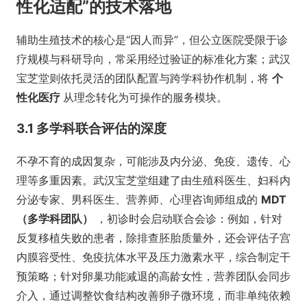
性化适配”的技术落地
辅助生殖技术的核心是“因人而异”，但公立医院受限于诊
疗规模与科研导向，常采用经过验证的标准化方案；武汉
宝芝堂则依托灵活的团队配置与跨学科协作机制，将
个
性化医疗
从理念转化为可操作的服务模块。
3.1 多学科联合评估的深度
不孕不育的成因复杂，可能涉及内分泌、免疫、遗传、心
理等多重因素。武汉宝芝堂组建了由生殖科医生、妇科内
分泌专家、男科医生、营养师、心理咨询师组成的
MDT
（多学科团队）
，初诊时会启动联合会诊：例如，针对
反复移植失败的患者，除排查胚胎质量外，还会评估子宫
内膜容受性、免疫抗体水平及压力激素水平，综合制定干
预策略；针对卵巢功能减退的高龄女性，营养团队会同步
介入，通过调整饮食结构改善卵子微环境，而非单纯依赖