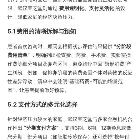
限；武汉宝芝堂则通过
费用透明化、支付灵活化
的设
计，降低家庭的经济决策压力。
5.1 费用的清晰拆解与预知
患者首次咨询时，顾问会根据初步评估结果提供
“分阶段
费用清单”
，明确列出检查费、药费、手术费、实验室操
作费等细分项目及参考区间，避免治疗中因“隐形消费”产
生纠纷。例如，促排卵阶段的药费会因个体对药物的反应
性差异浮动，清单中会注明“基础药费+可能的增量范
围”，让患者提前做好预算。
5.2 支付方式的多元化选择
针对经济压力较大的家庭，武汉宝芝堂与多家金融机构合
作推出
“分期支付方案”
，支持3期、6期、12期免息或低
息分期；部分项目（如胚胎冷冻保存）还可选择“按年付