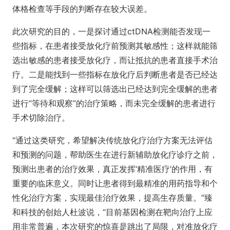
体格检查等手段的判断存在较大误差。
此次研究的目的，一是探讨通过ctDNA检测能否发现一
些指标，在患者接受放化疗前预测其敏感性；这样就能筛
选出敏感的患者接受放化疗，而让抵抗的患者直接手术治
疗。二是能找到一些指标在放化疗后判断患者是否已经达
到了完全缓解；这样可以筛选出已经达到完全缓解的患者
进行“等待和观察”的治疗策略，而未完全缓解的患者进行
手术切除治疗。
“通过这类研究，希望解决传统放化疗治疗方案无法评估
和预测的问题，帮助医生在进行新辅助放化疗诊疗之前，
预测出患者的治疗效果，真正发挥‘精准医疗’的作用，有
重要的临床意义。同时让患者得到最精准的用药指导和个
性化治疗方案，实现最佳治疗效果，提高生存质量。”臻
和科技的创始人杜波说，“目前基因检测在靶向治疗上应
用非常普遍，本次研究的惊喜是跳出了局限，对准放化疗