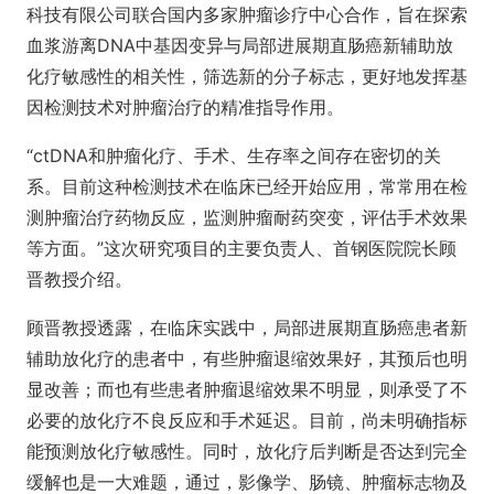
科技有限公司联合国内多家肿瘤诊疗中心合作，旨在探索
血浆游离DNA中基因变异与局部进展期直肠癌新辅助放
化疗敏感性的相关性，筛选新的分子标志，更好地发挥基
因检测技术对肿瘤治疗的精准指导作用。
“ctDNA和肿瘤化疗、手术、生存率之间存在密切的关
系。目前这种检测技术在临床已经开始应用，常常用在检
测肿瘤治疗药物反应，监测肿瘤耐药突变，评估手术效果
等方面。”这次研究项目的主要负责人、首钢医院院长顾
晋教授介绍。
顾晋教授透露，在临床实践中，局部进展期直肠癌患者新
辅助放化疗的患者中，有些肿瘤退缩效果好，其预后也明
显改善；而也有些患者肿瘤退缩效果不明显，则承受了不
必要的放化疗不良反应和手术延迟。目前，尚未明确指标
能预测放化疗敏感性。同时，放化疗后判断是否达到完全
缓解也是一大难题，通过，影像学、肠镜、肿瘤标志物及