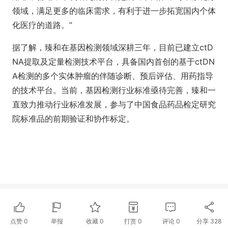
领域，满足更多的临床需求，有利于进一步拓宽国内个体
化医疗的道路。”
据了解，臻和在基因检测领域深耕三年，目前已建立ctD
NA提取及定量检测技术平台，具备国内首创的基于ctDN
A检测的多个实体肿瘤的伴随诊断、预后评估、用药指导
的技术平台。当前，基因检测行业标准亟待完善，臻和一
直致力推动行业标准发展，参与了中国食品药品检定研究
院标准品的前期验证和协作标定。
点赞
0
举报
收藏
0
打赏
0
评论
0
分享
328