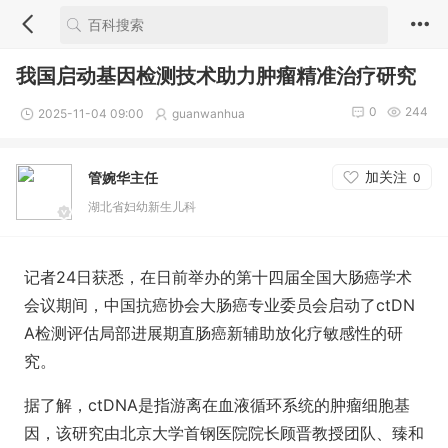
我国启动基因检测技术助力肿瘤精准治疗研究
0
244
2025-11-04 09:00
guanwanhua
加关注
管婉华主任
0
湖北省妇幼新生儿科
记者24日获悉，在日前举办的第十四届全国大肠癌学术
会议期间，中国抗癌协会大肠癌专业委员会启动了ctDN
A检测评估局部进展期直肠癌新辅助放化疗敏感性的研
究。
据了解，ctDNA是指游离在血液循环系统的肿瘤细胞基
因，该研究由北京大学首钢医院院长顾晋教授团队、臻和