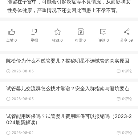
滞留在子宫中，可能会引起炎症等不良情况，从而影响女
性身体健康，严重情况下还会因此而患上不孕不育。
点赞
0
举报
收藏
0
打赏
0
评论
0
分享
59
陈松伶为什么不试管婴儿？揭秘明星不选试管的真实原因
2026-08-05
0评论
试管婴儿交流群怎么找才靠谱？安全入群指南与避坑要点
2026-08-05
0评论
试管能用医保吗？试管婴儿费用医保可以报销吗（2023-2
024最新解读）
2026-08-02
0评论