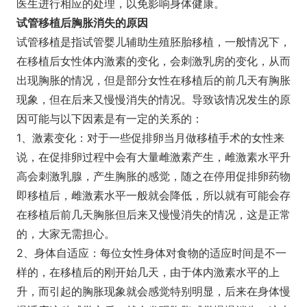
医生进行相应的处理，以免影响身体健康。
试管移植后胸胀消失的原因
试管移植是指试管婴儿辅助生殖胚胎移植，一般情况下，
在移植后女性体内激素的变化，会刺激乳房的变化，从而
出现胸胀的情况，但是部分女性在移植后的前几天有胸胀
现象，但在后来又慢慢消失的情况。导致该情况发生的原
因可能与以下因素是有一定的关系的：
1、激素变化：对于一些促排卵当月做移植手术的女性来
说，在促排卵过程中会有大量雌激素产生，雌激素水平升
高会刺激乳腺，产生胸胀的感觉，随之在停用促排卵药物
即移植后，雌激素水平一般就会降低，所以就有可能会存
在移植后前几天胸胀但后来又慢慢消失的情况，这是正常
的，大家无需担心。
2、身体自适应：每位女性身体对食物的适应时间是不一
样的，在移植后的刚开始几天，由于体内激素水平的上
升，而引起的胸胀现象就会感觉特别明显，后来在身体慢