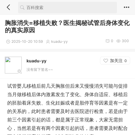
胸胀消失=移植失败？医生揭秘试管后身体变化
的真实原因
0
300
2025-10-20 10:59
kuadu-yy
加关注
kuadu-yy
0
没有留下签名~~
试管婴儿移植后前几天胸胀但后来又慢慢消失可能与促排
当月做移植后体内激素发生了变化、身体自适应、移植后
的胚胎着床失败、生化妊娠或者是胎停育等因素是有一定
的关系的，此时患者需要及时去医院进行检查，若是由于
前三个因素引起的话，都是属于正常现象，大家无需担
心，当然若是有有两个因素引起的话，患者需要及时配合