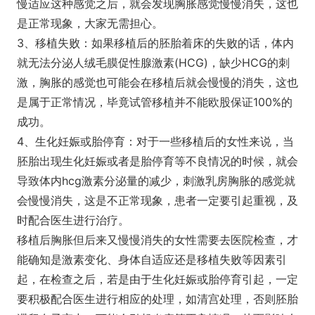
慢适应这种感觉之后，就会发现胸胀感觉慢慢消失，这也
是正常现象，大家无需担心。
3、移植失败：如果移植后的胚胎着床的失败的话，体内
就无法分泌人绒毛膜促性腺激素(HCG)，缺少HCG的刺
激，胸胀的感觉也可能会在移植后就会慢慢的消失，这也
是属于正常情况，毕竟试管移植并不能欧股保证100%的
成功。
4、生化妊娠或胎停育：对于一些移植后的女性来说，当
胚胎出现生化妊娠或者是胎停育等不良情况的时候，就会
导致体内hcg激素分泌量的减少，刺激乳房胸胀的感觉就
会慢慢消失，这是不正常现象，患者一定要引起重视，及
时配合医生进行治疗。
移植后胸胀但后来又慢慢消失的女性需要去医院检查，才
能确知是激素变化、身体自适应还是移植失败等因素引
起，在检查之后，若是由于生化妊娠或胎停育引起，一定
要积极配合医生进行相应的处理，如清宫处理，否则胚胎