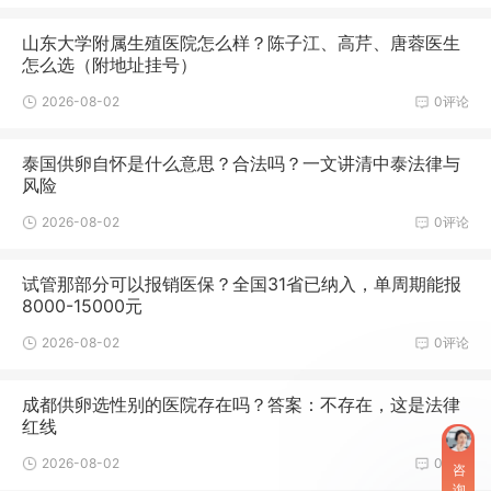
山东大学附属生殖医院怎么样？陈子江、高芹、唐蓉医生
怎么选（附地址挂号）
2026-08-02
0评论
泰国供卵自怀是什么意思？合法吗？一文讲清中泰法律与
风险
2026-08-02
0评论
试管那部分可以报销医保？全国31省已纳入，单周期能报
8000-15000元
2026-08-02
0评论
成都供卵选性别的医院存在吗？答案：不存在，这是法律
红线
2026-08-02
0评论
咨
询