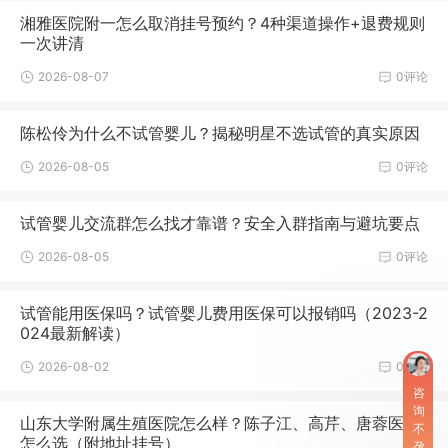
湘雅医院附一怎么取消挂号预约？4种渠道操作+退费规则
一次讲清
2026-08-07
0评论
陈松伶为什么不试管婴儿？揭秘明星不选试管的真实原因
2026-08-05
0评论
试管婴儿交流群怎么找才靠谱？安全入群指南与避坑要点
2026-08-05
0评论
试管能用医保吗？试管婴儿费用医保可以报销吗（2023-2
024最新解读）
2026-08-02
0评论
咨
询
山东大学附属生殖医院怎么样？陈子江、高芹、唐蓉医生
不
怎么选（附地址挂号）
孕