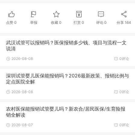
点赞
0
举报
收藏
0
打赏
0
评论
0
分享
164
武汉试管可以报销吗？医保报销多少钱、项目与流程一文
说清
2026-08-08
0评论
深圳试管婴儿医保能报销吗？2026最新政策、报销比例与
定点医院全解
2026-08-08
0评论
农村医保能报销试管婴儿吗？新农合/居民医保/生育险报
销全解读
2026-08-07
0评论