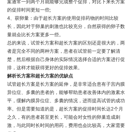
案通常一到两个月就能够完成整个促排，对比下来长方案
的促排时间更短一些;
4、获卵量：由于超长方案的使用促排药物的时间比较
长，因此对于卵巢的刺激也比较充分，自然获得的卵子数
量就会比长方案更多一些。
总的来说，试管长方案和超长方案的区别还是很大的，两
者是完全不同的两种方案，患者在试管前一定要了解清
楚，然后根据自己身体的实际情况选择合适的方案进行促
排，这样才能获得更好的促排效果。
解析长方案和超长方案的优缺点
试管超长方案是长方案的延伸，是非常适合患有子宫内膜
异位症、多囊的患者的，能够帮助患者改善体内的激素水
平，缓解内膜异位症、多囊的情况，进而提高试管的成功
率。但是需要知道的是，超长方案的促排时间长达2个月
之久，有的患者甚至更长，可能会对女性的卵巢造成刺
激，与此同时长时间的用药，费用也会比较高，大家需要