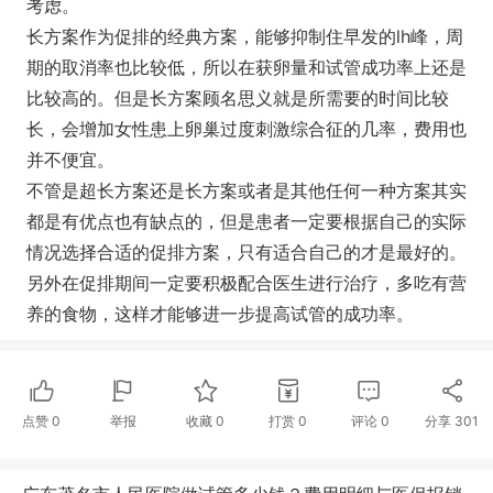
考虑。
长方案作为促排的经典方案，能够抑制住早发的lh峰，周
期的取消率也比较低，所以在获卵量和试管成功率上还是
比较高的。但是长方案顾名思义就是所需要的时间比较
长，会增加女性患上卵巢过度刺激综合征的几率，费用也
并不便宜。
不管是超长方案还是长方案或者是其他任何一种方案其实
都是有优点也有缺点的，但是患者一定要根据自己的实际
情况选择合适的促排方案，只有适合自己的才是最好的。
另外在促排期间一定要积极配合医生进行治疗，多吃有营
养的食物，这样才能够进一步提高试管的成功率。
点赞
0
举报
收藏
0
打赏
0
评论
0
分享
301