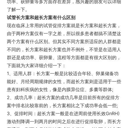
功率、获卵量等多方面存在差异，感兴趣的朋友可以详细
了解一下。
试管长方案和超长方案有什么区别
现在临床上常用的试管促排方案就是长方案和超长方案，
由于两种方案仅有一字之差，所以很多患者都搞不清楚这
两个方案有什么区别。但其实不同方案所适应的人群都是
不同的，长方案和超长方案也并不例外，不管是在适用人
群还是成功率、获卵量、流程等方面都是有很大区别的，
下面就为大家详细介绍一下：
1、适用人群：长方案一般是比较适合年轻、卵巢储备功
能好、月经周期规律的女性，而超长方案则是适用于一些
患有妇科疾病的女性，像是内膜异位症、多囊等群体;
2、成功几率：超长方案的成功几率是目前所有的促排方
案中排名比较靠前的，长方案相比之下成功率会低一些;
3、促排时间：超长方案一般是在进周前使用长效GnRH)
激动剂降调一到两月的时间之后在进行促排取卵，而长方