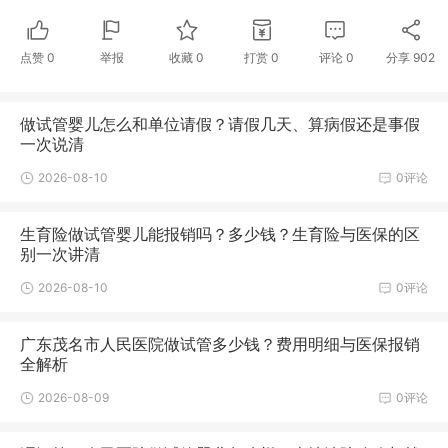
点赞
0
举报
收藏
0
打赏
0
评论
0
分享
902
做试管婴儿怎么和单位请假？请假几天、算病假还是事假
一次说清
2026-08-10
0评论
生育险做试管婴儿能报销吗？多少钱？生育险与医保的区
别一次讲清
2026-08-10
0评论
广东茂名市人民医院做试管多少钱？费用明细与医保报销
全解析
2026-08-09
0评论