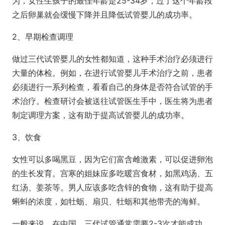
为，女性生孩子的最佳年龄是25-34岁，过了这个年龄段
之后卵巢就会缓慢下降并且降低试管婴儿的成功率。
2、早期检查调理
做过三代试管婴儿的女性都知道，这种手术治疗必须进行
大量的体检。例如，在进行试管婴儿手术治疗之前，患者
必须进行一系列检查，看看自己的身体是否符合试管的手
术治疗。检查研讨会被送往试管医生手中，医生将为患者
制定调理方案，这有助于提高试管婴儿的成功率。
3、饮食
女性可以多喝黑豆，因为它们富含雌激素，可以促进卵泡
的生长发育。宫寒的姐妹应多吃暖宫食材，如黑鸡汤、五
红汤、姜茶等。男人应该多吃含锌的食物，这有助于提高
蝌蚪的浓度，如牡蛎、扇贝、牡蛎和其他带壳的海鲜。
一般来说，在中国，三代试管通常需要2-3次才能成功。