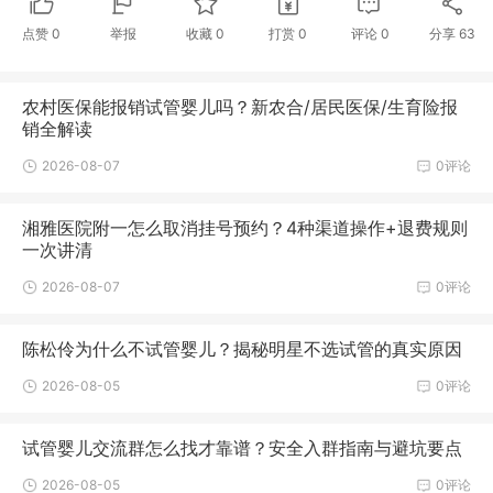
点赞
0
举报
收藏
0
打赏
0
评论
0
分享
63
农村医保能报销试管婴儿吗？新农合/居民医保/生育险报
销全解读
2026-08-07
0评论
湘雅医院附一怎么取消挂号预约？4种渠道操作+退费规则
一次讲清
2026-08-07
0评论
陈松伶为什么不试管婴儿？揭秘明星不选试管的真实原因
2026-08-05
0评论
试管婴儿交流群怎么找才靠谱？安全入群指南与避坑要点
2026-08-05
0评论