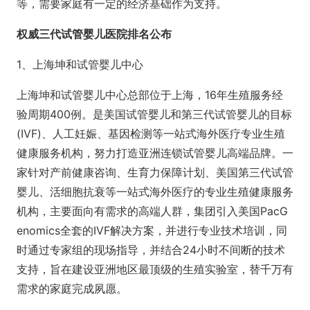
等，需要家庭有一定的经济基础作为支持。
权威三代试管婴儿医院排名公布
1、上海坤和试管婴儿中心
上海坤和试管婴儿中心总部位于上海，16年生殖服务经
验周期400例。是美国试管婴儿和第三代试管婴儿的目标
(IVF)、人工妊娠、基因检测等一站式海外医疗专业生殖
健康服务机构，努力打造亚洲连锁试管婴儿高端品牌。一
家针对产前健康咨询、生育力保障计划、美国第三代试管
婴儿、活细胞抗衰等一站式海外医疗的专业生殖健康服务
机构，主要面向有需求的高端人群，集团引入美国PacG
enomics全套的IVF解决方案，并进行专业技术培训，同
时通过专家组的现场指导，并结合24小时不间断的技术
支持，旨在建设亚洲地区最顶级的生殖实验室，替千万有
需求的家庭完成夙愿。