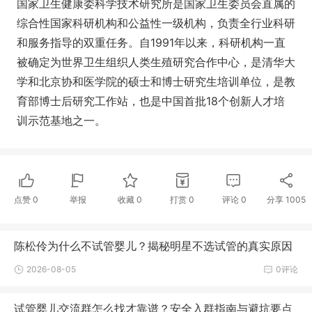
国家卫生健康委科学技术研究所是国家卫生委员会直属的
综合性国家科研机构和公益性一级机构，负责全行业科研
和服务指导的双重任务。自1991年以来，科研机构一直
被确定为世界卫生组织人类生殖研究合作中心，是清华大
学和北京协和医学院的硕士和博士研究生培训单位，是教
育部博士后研究工作站，也是中国首批18个创新人才培
训示范基地之一。
点赞
0
举报
收藏
0
打赏
0
评论
0
分享
1005
陈松伶为什么不试管婴儿？揭秘明星不选试管的真实原因
2026-08-05
0评论
试管婴儿交流群怎么找才靠谱？安全入群指南与避坑要点