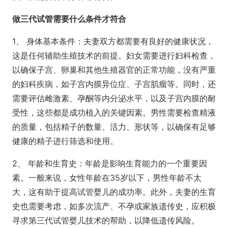
做三代试管需要什么条件才符合
1、 身体基本条件：夫妻双方都需要有良好的健康状况，
这是任何辅助生殖技术的前提。妇女需要进行妇科检查，
以确保子宫、卵巢和其他生殖器官的正常功能，没有严重
的妇科疾病，如子宫内膜异位症、子宫肌瘤等。同时，还
需要评估雌激素、孕酮等内分泌水平，以及子宫内膜的耐
受性，这些都是成功植入的关键因素。男性需要检查精液
的质量，包括精子的数量、活力、形状等，以确保有足够
健康的精子进行筛选和使用。
2、 年龄和生育史：年龄是影响生育能力的一个重要因
素。一般来说，女性年龄在35岁以下，男性年龄不太
大，这有助于提高试管婴儿的成功率。此外，夫妻的生育
史也需要考虑，如多次流产、不孕或家族遗传史，应积极
寻求第三代试管婴儿技术的帮助，以降低遗传风险。