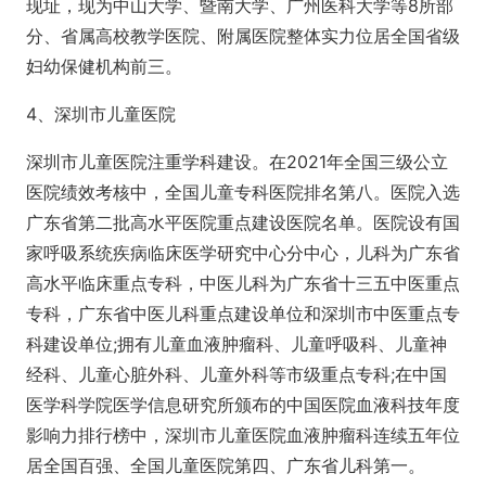
现址，现为中山大学、暨南大学、广州医科大学等8所部
分、省属高校教学医院、附属医院整体实力位居全国省级
妇幼保健机构前三。
4、深圳市儿童医院
深圳市儿童医院注重学科建设。在2021年全国三级公立
医院绩效考核中，全国儿童专科医院排名第八。医院入选
广东省第二批高水平医院重点建设医院名单。医院设有国
家呼吸系统疾病临床医学研究中心分中心，儿科为广东省
高水平临床重点专科，中医儿科为广东省十三五中医重点
专科，广东省中医儿科重点建设单位和深圳市中医重点专
科建设单位;拥有儿童血液肿瘤科、儿童呼吸科、儿童神
经科、儿童心脏外科、儿童外科等市级重点专科;在中国
医学科学院医学信息研究所颁布的中国医院血液科技年度
影响力排行榜中，深圳市儿童医院血液肿瘤科连续五年位
居全国百强、全国儿童医院第四、广东省儿科第一。