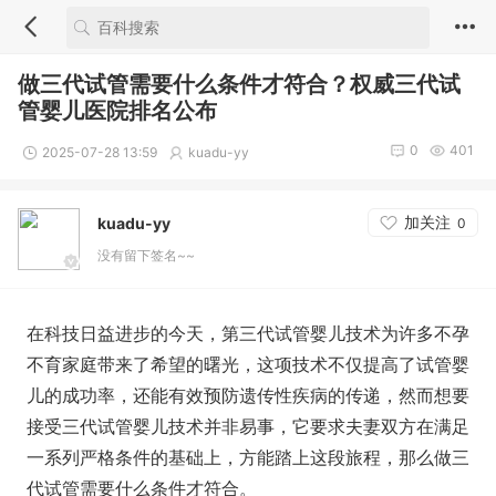
做三代试管需要什么条件才符合？权威三代试
管婴儿医院排名公布
0
401
2025-07-28 13:59
kuadu-yy
加关注
kuadu-yy
0
没有留下签名~~
在科技日益进步的今天，第三代试管婴儿技术为许多不孕
不育家庭带来了希望的曙光，这项技术不仅提高了试管婴
儿的成功率，还能有效预防遗传性疾病的传递，然而想要
接受三代试管婴儿技术并非易事，它要求夫妻双方在满足
一系列严格条件的基础上，方能踏上这段旅程，那么做三
代试管需要什么条件才符合。