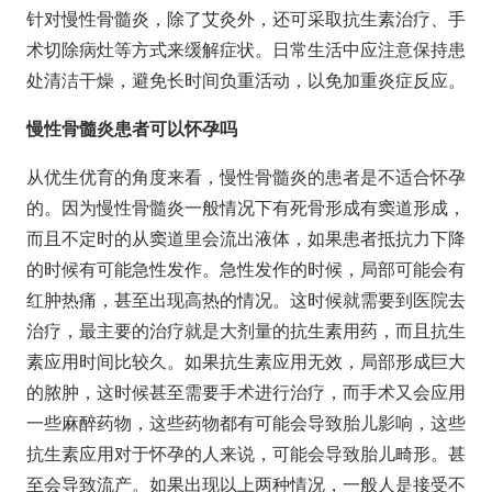
针对慢性骨髓炎，除了艾灸外，还可采取抗生素治疗、手
术切除病灶等方式来缓解症状。日常生活中应注意保持患
处清洁干燥，避免长时间负重活动，以免加重炎症反应。
慢性骨髓炎患者可以怀孕吗
从优生优育的角度来看，慢性骨髓炎的患者是不适合怀孕
的。因为慢性骨髓炎一般情况下有死骨形成有窦道形成，
而且不定时的从窦道里会流出液体，如果患者抵抗力下降
的时候有可能急性发作。急性发作的时候，局部可能会有
红肿热痛，甚至出现高热的情况。这时候就需要到医院去
治疗，最主要的治疗就是大剂量的抗生素用药，而且抗生
素应用时间比较久。如果抗生素应用无效，局部形成巨大
的脓肿，这时候甚至需要手术进行治疗，而手术又会应用
一些麻醉药物，这些药物都有可能会导致胎儿影响，这些
抗生素应用对于怀孕的人来说，可能会导致胎儿畸形。甚
至会导致流产。如果出现以上两种情况，一般人是接受不