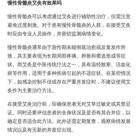
慢性骨髓炎艾灸有效果吗
慢性骨髓炎可以考虑通过艾灸进行辅助性治疗，但需注意
避免过度刺激。对于患有慢性骨髓炎的人群，在接受艾灸
时应由专业人员操作，并密切监测病情变化。
慢性骨髓炎通常由于急性期未能彻底治愈或反复发作所
致，其主要表现为长期局部疼痛、肿胀和窦道形成等症
状。而艾灸是中医传统疗法之一，具有温经散寒、活血化
瘀等作用，适用于多种疾病引起的不适症状。在某些情况
下，如感染控制不佳或存在严重并发症时，不建议使用艾
灸作为主要治疗方法。
在接受艾灸治疗前，应确保患者无对艾草过敏史或其禁忌
证。同时还要评估患者的全身状况及是否有其合并症，以
确定是否适合此方法。此外还需定期复查，观察病情发展
情况以及有无新的并发症出现。