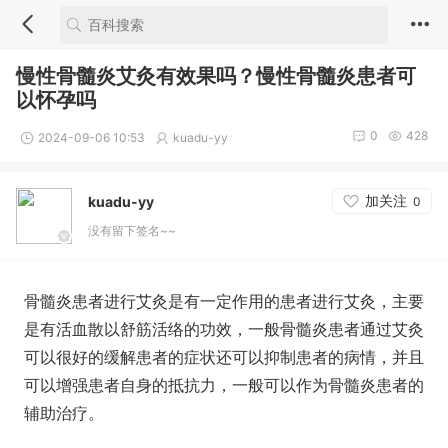
慢性骨髓炎艾灸有效果吗？慢性骨髓炎患者可
以怀孕吗
0
428
2024-09-06 10:53
kuadu-yy
加关注
kuadu-yy
0
没有留下签名~~
骨髓炎患者进行艾灸是有一定作用的患者进行艾灸，主要
是有活血散以舒筋活络的功效，一般骨髓炎患者通过艾灸
可以很好的缓解患者的症状还可以抑制患者的病情，并且
可以增强患者自身的抵抗力，一般可以作为骨髓炎患者的
辅助治疗。