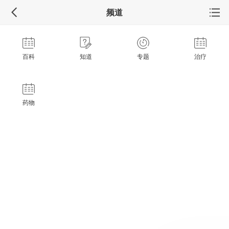
频道
百科
知道
专题
治疗
药物