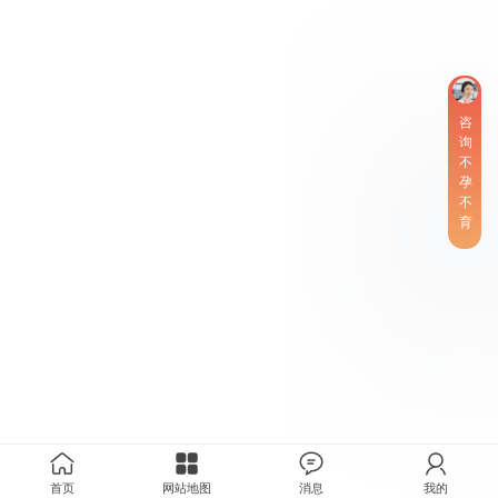
咨
询
不
孕
不
育
首页
网站地图
消息
我的